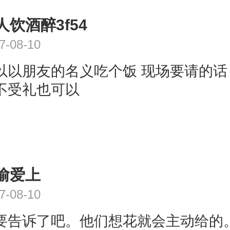
人饮酒醉3f54
7-08-10
以以朋友的名义吃个饭 现场要请的话
不受礼也可以
偷爱上
7-08-10
要告诉了吧。他们想花就会主动给的