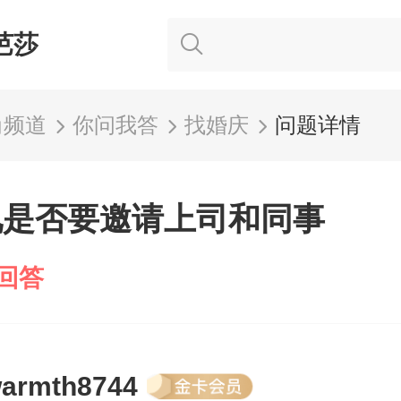
芭莎
尚频道
你问我答
找婚庆
问题详情
礼是否要邀请上司和同事
回答
armth8744