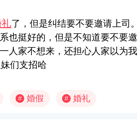
婚礼
了，但是纠结要不要邀请上司
系也挺好的，但是不知道要不要
一人家不想来，还担心人家以为
姐妹们支招哈
婚假
婚礼
#
#