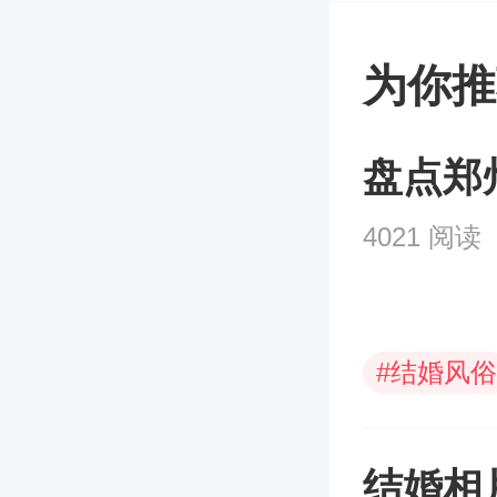
为你推
盘点郑
4021 阅读
#
结婚风俗
结婚相