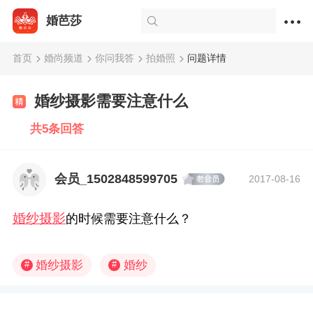
婚芭莎
首页
婚尚频道
你问我答
拍婚照
问题详情
婚纱摄影需要注意什么
共5条回答
会员_1502848599705
2017-08-16
婚纱摄影
的时候需要注意什么？
婚纱摄影
婚纱
#
#