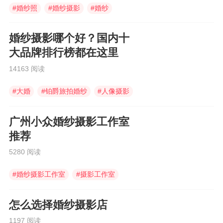
#
婚纱照
#
婚纱摄影
#
婚纱
婚纱摄影哪个好？国内十
大品牌排行榜都在这里
14163 阅读
#
大婚
#
铂爵旅拍婚纱
#
人像摄影
广州小众婚纱摄影工作室
推荐
5280 阅读
#
婚纱摄影工作室
#
摄影工作室
#
婚纱摄影
怎么选择婚纱摄影店
1197 阅读