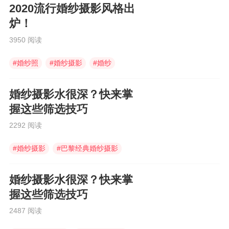
2020流行婚纱摄影风格出
炉！
3950 阅读
#
婚纱照
#
婚纱摄影
#
婚纱
婚纱摄影水很深？快来掌
握这些筛选技巧
2292 阅读
#
婚纱摄影
#
巴黎经典婚纱摄影
#
婚纱摄影工作室
婚纱摄影水很深？快来掌
握这些筛选技巧
2487 阅读