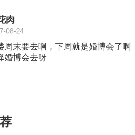
花肉
7-08-24
楼周末要去啊，下周就是婚博会了啊
择婚博会去呀
荐