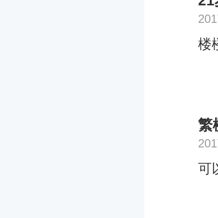
2
201
楼
繁
201
可