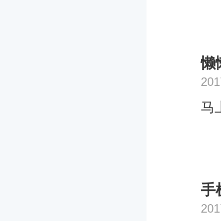
懒
201
马
手
201