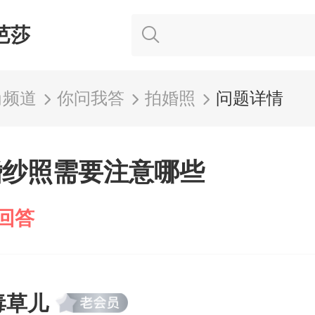
芭莎
尚频道
你问我答
拍婚照
问题详情
婚纱照需要注意哪些
回答
毒草儿