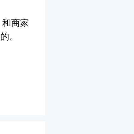
，和商家
上的。