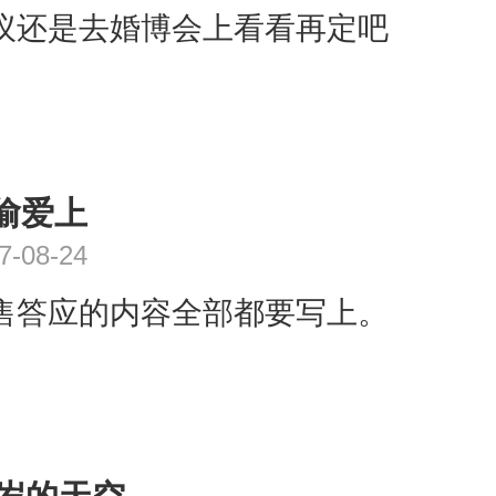
议还是去婚博会上看看再定吧
偷爱上
7-08-24
售答应的内容全部都要写上。