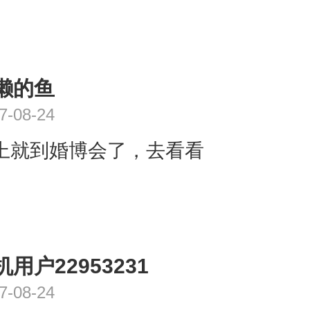
懒的鱼
7-08-24
上就到婚博会了，去看看
机用户22953231
7-08-24