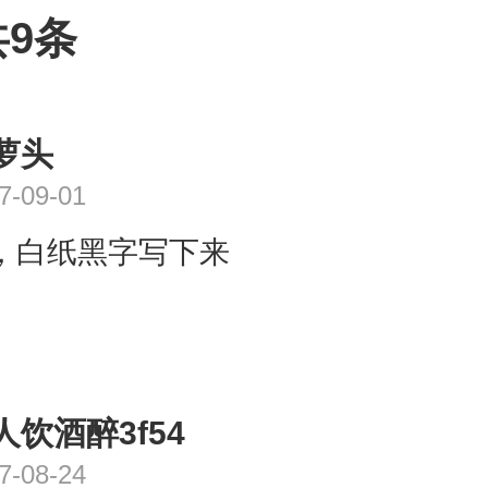
9条
萝头
7-09-01
，白纸黑字写下来
人饮酒醉3f54
7-08-24