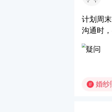
计划周末
沟通时，
婚纱
#