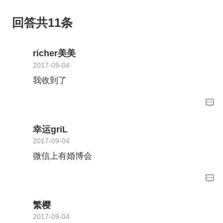
回答共11条
richer美美
2017-09-04
我收到了
幸运griL
2017-09-04
微信上有婚博会
繁樱
2017-09-04