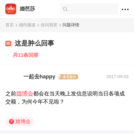
婚芭莎
首页
婚尚频道
你问我答
问题详情
这是肿么回事
共11条回答
一起去happy
2017-09-03
婚博会
之前
都会在当天晚上发信息说明当日各项成
交额，为何今年不见啦？
婚博会
#