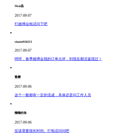
Skai晶
2017-09-07
打婚博会电话问下吧
vinnie910213
2017-09-07
呵呵，春季婚博会我的订单点评，到现在都没返现过！
繁樱
2017-09-06
这个一般都有一定的流成，具体还是问工作人员
懒懒的鱼
2017-09-06
应该需要很长时间。打电话问问吧