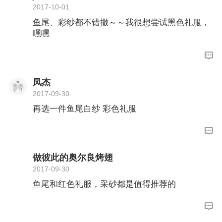
2017-10-01
鱼尾、彩纱都不错撒～～我很想尝试黑色礼服，
嘿嘿
凤杰
2017-09-30
再选一件鱼尾白纱 彩色礼服
做彼此的奥尔良烤翅
2017-09-30
鱼尾和红色礼服，采砂都是值得推荐的