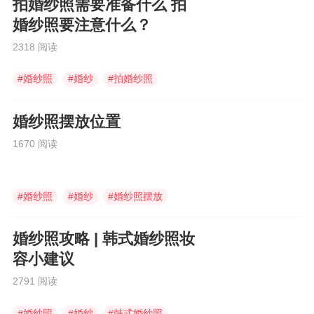
拍婚纱照需要准备什么 拍
婚纱照要注意什么？
2318 阅读
#
婚纱照
#
婚纱
#
拍婚纱照
婚纱照摆放位置
1670 阅读
#
婚纱照
#
婚纱
#
婚纱照摆放
婚纱照攻略 | 韩式婚纱照妆
容小建议
2791 阅读
#
婚纱照
#
婚纱
#
韩式婚纱照