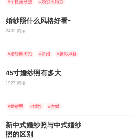
#
个性婚纱照
#
婚纱照婚纱
#
婚纱照
婚纱照什么风格好看~
2402 阅读
#
婚纱照街拍
#
新娘
#
摄影风格
45寸婚纱照有多大
1927 阅读
#
婚纱照
#
婚纱
#
大婚
新中式婚纱照与中式婚纱
照的区别