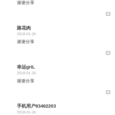
谢谢分享
路花肉
2018-01-26
谢谢分享
幸运griL
2018-01-26
谢谢分享
手机用户93462203
2018-01-26