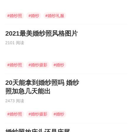
#
婚纱照
#
婚纱
#
婚纱礼服
2021最美婚纱照风格图片
2101 阅读
#
婚纱照
#
婚纱摄影
#
婚纱
20天能拿到婚纱照吗 婚纱
照加急几天能出
2473 阅读
#
婚纱照
#
婚纱摄影
#
婚纱