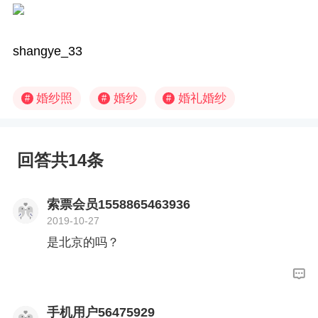
shangye_33
婚纱照
婚纱
婚礼婚纱
#
#
#
回答共14条
索票会员1558865463936
2019-10-27
是北京的吗？
手机用户56475929