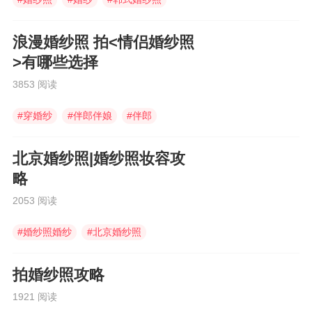
浪漫婚纱照 拍<情侣婚纱照
>有哪些选择
3853 阅读
#
穿婚纱
#
伴郎伴娘
#
伴郎
北京婚纱照|婚纱照妆容攻
略
2053 阅读
#
婚纱照婚纱
#
北京婚纱照
#
中式婚服
拍婚纱照攻略
1921 阅读