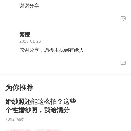
谢谢分享
繁樱
2018-01-26
感谢分享，愿楼主找到有缘人
为你推荐
婚纱照还能这么拍？这些
个性婚纱照，我给满分
7092 阅读