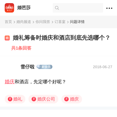
婚芭莎
首页
婚尚频道
你问我答
订喜宴
问题详情
婚礼筹备时婚庆和酒店到底先选哪个？
共1条回答
雪仔啦
2018-06-27
婚庆
和酒店，先定哪个好呢？
婚礼
婚庆公司
婚庆
#
#
#