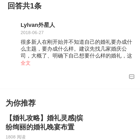
回答共1条
Lylvan外星人
2018-06-27
很多新人在刚开始并不知道自己的婚礼要办成什
么主题，要办成什么样。建议先找几家婚庆公
司，大概了、明确下自己想要什么样的婚礼，这
样做需要酒店达到哪些要求。
全文
为你推荐
【婚礼攻略】婚礼灵感|缤
纷绚丽的婚礼晚宴布置
1808 阅读