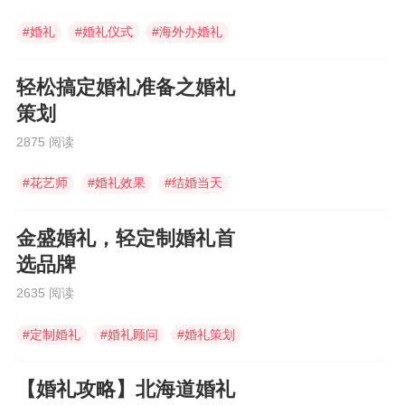
#
婚礼
#
婚礼仪式
#
海外办婚礼
轻松搞定婚礼准备之婚礼
策划
2875 阅读
#
花艺师
#
婚礼效果
#
结婚当天
金盛婚礼，轻定制婚礼首
选品牌
2635 阅读
#
定制婚礼
#
婚礼顾问
#
婚礼策划
【婚礼攻略】北海道婚礼