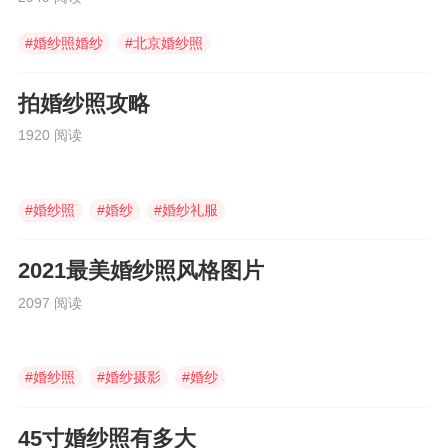
#
婚纱照婚纱
#
北京婚纱照
#
中式婚服
拍婚纱照攻略
1920 阅读
#
婚纱照
#
婚纱
#
婚纱礼服
2021最美婚纱照风格图片
2097 阅读
#
婚纱照
#
婚纱摄影
#
婚纱
45寸婚纱照有多大