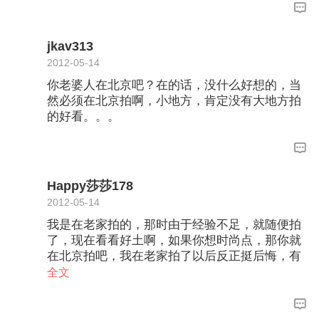
jkav313
2012-05-14
你老婆人在北京吧？在的话，没什么好想的，当
然必须在北京拍啊，小地方，肯定没有大地方拍
的好看。。。
Happy莎莎178
2012-05-14
我是在老家拍的，那时由于经验不足，就随便拍
了，现在看看好土啊，如果你想时尚点，那你就
在北京拍吧，我在老家拍了以后反正挺后悔，有
时间去中国婚博会看看吧，样子很齐全，会对你
全文
结婚有很大的帮助的，好多东西都会让你准备齐
全的，那里什么都有！