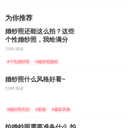
为你推荐
婚纱照还能这么拍？这些
个性婚纱照，我给满分
7089 阅读
#
个性婚纱照
#
婚纱照婚纱
#
婚纱照
婚纱照什么风格好看~
2398 阅读
#
婚纱照街拍
#
新娘
#
摄影风格
拍婚纱照需要准备什么 拍