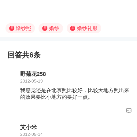
婚纱照
婚纱
婚纱礼服
#
#
#
回答共6条
野菊花258
2012-05-19
我感觉还是在北京照比较好，比较大地方照出来
的效果要比小地方的要好一点。
艾小米
2012-05-14