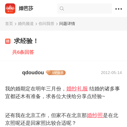
婚芭莎
首页
婚尚频道
你问我答
问题详情
求经验！
共6条回答
qdoudou
2012-05-14
婚纱礼服
我的婚期定在明年三月份，
结婚的诸多事
宜都还木有准备，求各位大侠给分享点经验~
婚纱照
还有我在北京工作，但家不在北京那
是在北
京照呢还是回家照比较合适呢？