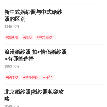
新中式婚纱照与中式婚纱
照的区别
3349 阅读
#
婚纱照
#
婚纱
#
中式婚纱
浪漫婚纱照 拍<情侣婚纱照
>有哪些选择
3853 阅读
#
穿婚纱
#
伴郎伴娘
#
伴郎
北京婚纱照|婚纱照妆容攻
略
2049 阅读