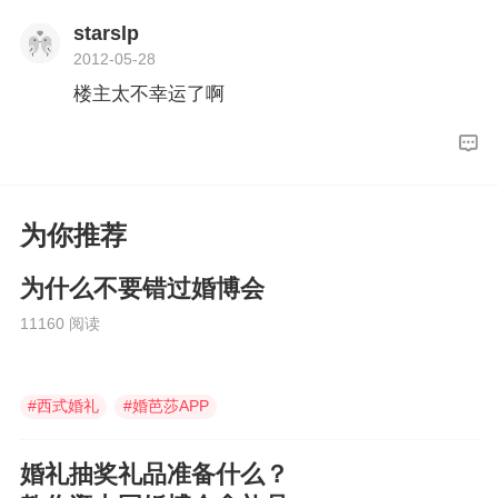
starslp
2012-05-28
楼主太不幸运了啊
为你推荐
为什么不要错过婚博会
11160 阅读
#
西式婚礼
#
婚芭莎APP
#
喜铺婚礼
婚礼抽奖礼品准备什么？