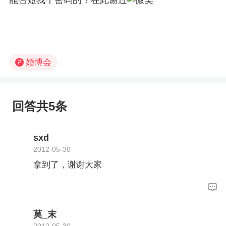
婚博会
#
回答共5条
sxd
2012-05-30
拿到了，谢谢大家
莫_末