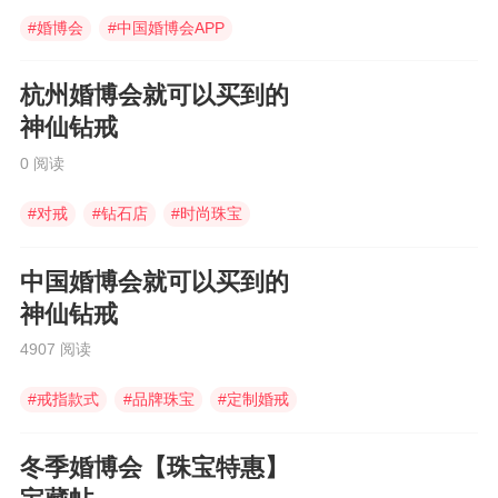
#
婚博会
#
中国婚博会APP
#
婚博会app
杭州婚博会就可以买到的
神仙钻戒
0 阅读
#
对戒
#
钻石店
#
时尚珠宝
中国婚博会就可以买到的
神仙钻戒
4907 阅读
#
戒指款式
#
品牌珠宝
#
定制婚戒
冬季婚博会【珠宝特惠】