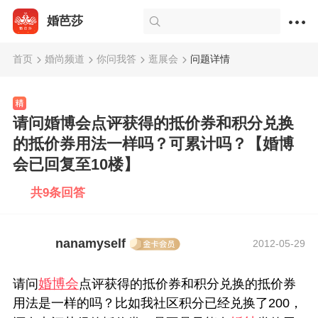
婚芭莎
首页
婚尚频道
你问我答
逛展会
问题详情
请问婚博会点评获得的抵价券和积分兑换
的抵价券用法一样吗？可累计吗？【婚博
会已回复至10楼】
共9条回答
nanamyself
2012-05-29
婚博会
请问
点评获得的抵价券和积分兑换的抵价券
用法是一样的吗？比如我社区积分已经兑换了200，