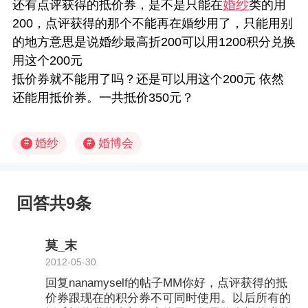
婚纱
还有点评获得的抵价券，是不是只能在
类的用
200，点评获得的那个不能再在婚纱用了，只能用别
的地方意思是说婚纱最高折200可以用1200积分兑换
用这个200元
抵价券就不能用了吗？还是可以用这个200元 依然
还能用抵价券。一共抵价350元？
婚纱
婚博会
#
#
回答共9条
莫_末
2012-05-30
回复nanamyself的帖子MM你好，点评获得的抵
价券跟现在的积分券不可同时使用。以后所有的