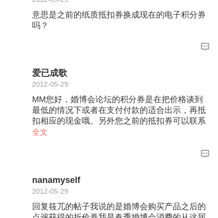
意思是之前的纸质抵扣券换成现在的电子积分券
吗？
爱已成歌
2012-05-29
MM您好，婚博会论坛的积分券是在把价格谈到
最低的情况下或者在支付付款的适合出示，再抵
扣相应的现金哦。另外您之前的抵扣券可以联系
我们帮您兑换成现在的积分券进行消费。
全文
nanamyself
2012-05-29
回复筱兀的帖子我说的是婚博会购买产品之后的
点评获得的折价券我是春季婚博会消费的从这届