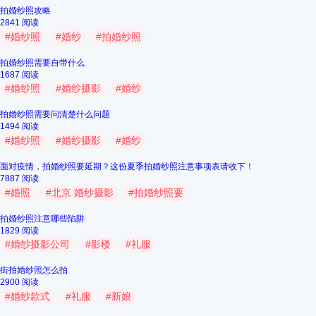
拍婚纱照攻略
2841 阅读
#
婚纱照
#
婚纱
#
拍婚纱照
拍婚纱照需要自带什么
1687 阅读
#
婚纱照
#
婚纱摄影
#
婚纱
拍婚纱照需要问清楚什么问题
1494 阅读
#
婚纱照
#
婚纱摄影
#
婚纱
面对疫情，拍婚纱照要延期？这份夏季拍婚纱照注意事项表请收下！
7887 阅读
#
婚照
#
北京 婚纱摄影
#
拍婚纱照要
拍婚纱照注意哪些陷阱
1829 阅读
#
婚纱摄影公司
#
影楼
#
礼服
街拍婚纱照怎么拍
2900 阅读
#
婚纱款式
#
礼服
#
新娘