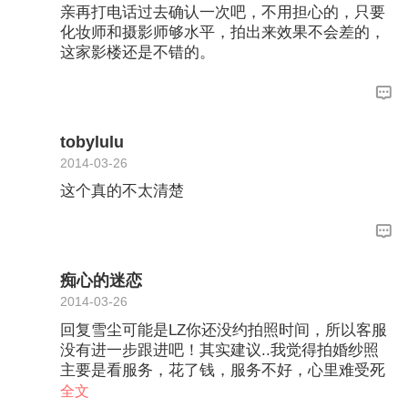
亲再打电话过去确认一次吧，不用担心的，只要
化妆师和摄影师够水平，拍出来效果不会差的，
这家影楼还是不错的。
tobylulu
2014-03-26
这个真的不太清楚
痴心的迷恋
2014-03-26
回复雪尘可能是LZ你还没约拍照时间，所以客服
没有进一步跟进吧！其实建议..我觉得拍婚纱照
主要是看服务，花了钱，服务不好，心里难受死
了
全文