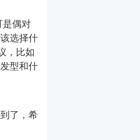
可是偶对
应该选择什
议，比如
的发型和什
不到了，希