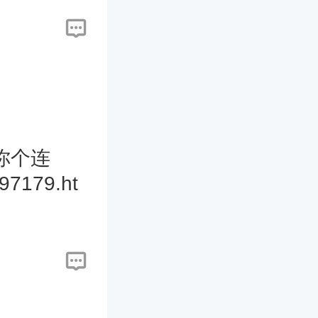
你个连
397179.ht