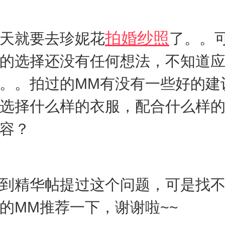
拍婚纱照
天就要去珍妮花
了。。
的选择还没有任何想法，不知道
。。拍过的MM有没有一些好的建
选择什么样的衣服，配合什么样
容？
到精华帖提过这个问题，可是找
的MM推荐一下，谢谢啦~~