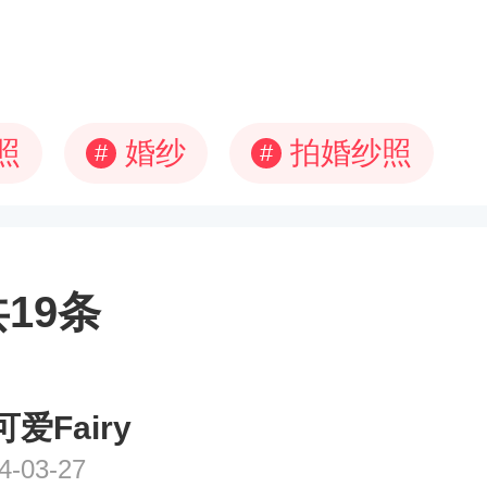
照
婚纱
拍婚纱照
#
#
19条
爱Fairy
4-03-27