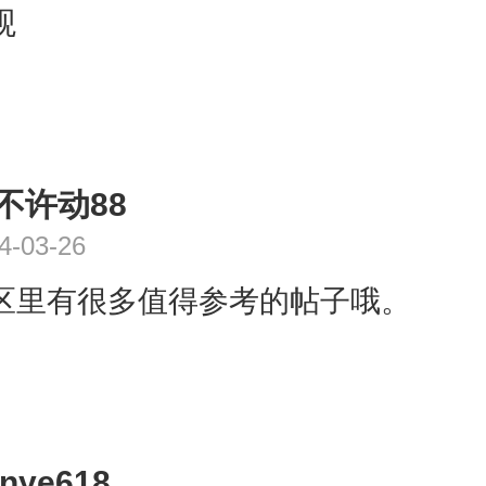
观
8不许动88
4-03-26
区里有很多值得参考的帖子哦。
nye618