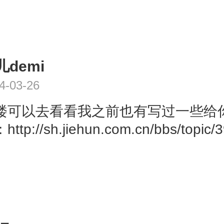
儿demi
4-03-26
楼可以去看看我之前也有写过一些给
ttp://sh.jiehun.com.cn/bbs/topic/