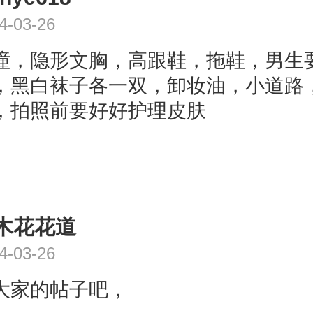
4-03-26
瞳，隐形文胸，高跟鞋，拖鞋，男生
，黑白袜子各一双，卸妆油，小道路
，拍照前要好好护理皮肤
木花花道
4-03-26
大家的帖子吧，