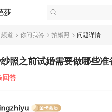
芭莎
尚频道
你问我答
拍婚照
问题详情
婚纱照之前试婚需要做哪些准
条回答
ingzhiyu