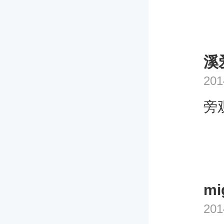
溪
201
旁
mi
201