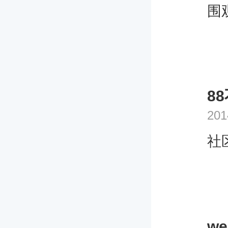
围
8
201
社
we