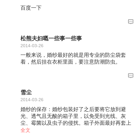
百度一下
松熊夫妇嘅一些事一些事
2014-03-26
一般来说，婚纱最好的就是用专业的防尘袋套
着，然后挂在衣柜里面，要注意防潮防虫。
雪尘
2014-03-26
婚纱的保存：婚纱包装好了之后要将它放到避
光、透气且无酸的箱子里，以免受到光线、灰
尘、霉菌以及虫子的侵扰。箱子外面最好再套上
一个外层保护箱，这样可以更好地保护婚纱。要
全文
注意的是，一定不能将婚纱挂起来保存，这样年