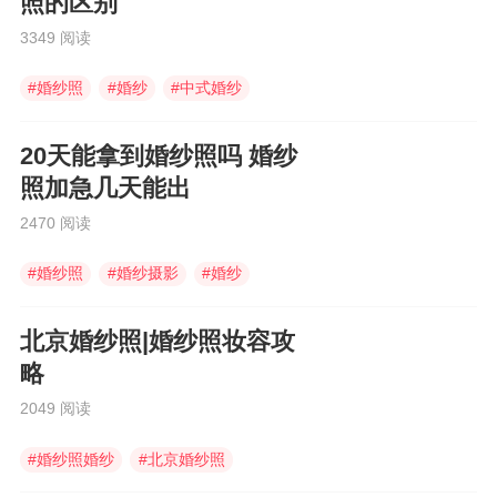
照的区别
3349 阅读
#
婚纱照
#
婚纱
#
中式婚纱
20天能拿到婚纱照吗 婚纱
照加急几天能出
2470 阅读
#
婚纱照
#
婚纱摄影
#
婚纱
北京婚纱照|婚纱照妆容攻
略
2049 阅读
#
婚纱照婚纱
#
北京婚纱照
#
中式婚服