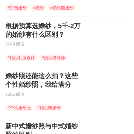
#
白色婚纱
#
婚纱
#
婚纱照婚纱
根据预算选婚纱，5千-2万
的婚纱有什么区别？
6048 阅读
#
婚纱礼服设计
#
婚纱设计师
#
中国新娘
婚纱照还能这么拍？这些
个性婚纱照，我给满分
7086 阅读
#
个性婚纱照
#
婚纱照婚纱
#
婚纱照
新中式婚纱照与中式婚纱