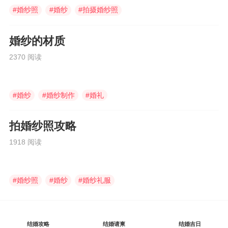
#
婚纱照
#
婚纱
#
拍摄婚纱照
婚纱的材质
2370 阅读
#
婚纱
#
婚纱制作
#
婚礼
拍婚纱照攻略
1918 阅读
#
婚纱照
#
婚纱
#
婚纱礼服
结婚攻略
结婚请柬
结婚吉日