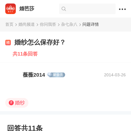
婚芭莎
首页
婚尚频道
你问我答
杂七杂八
问题详情
婚纱怎么保存好？
共11条回答
薇薇2014
2014-03-26
婚纱
#
回答共11条