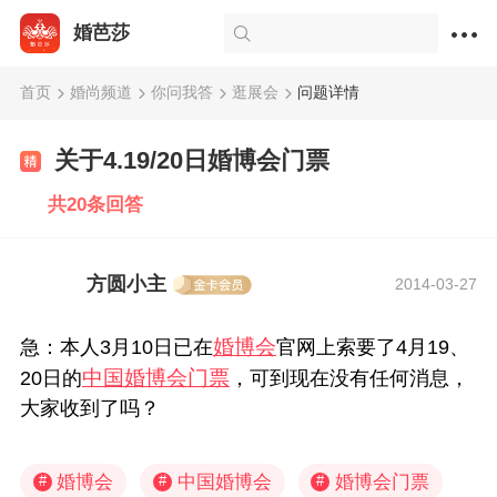
婚芭莎
首页
婚尚频道
你问我答
逛展会
问题详情
关于4.19/20日婚博会门票
共20条回答
方圆小主
2014-03-27
婚博会
急：本人3月10日已在
官网上索要了4月19、
中国婚博会门票
20日的
，可到现在没有任何消息，
大家收到了吗？
婚博会
中国婚博会
婚博会门票
#
#
#