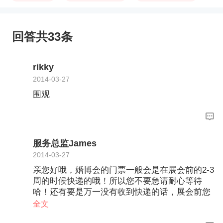
回答共33条
rikky
2014-03-27
围观
服务总监James
2014-03-27
亲您好哦，婚博会的门票一般会是在展会前的2-3
周的时候快递的哦！所以您不要急请耐心等待
哈！还有要是万一没有收到快递的话，展会前您
的手机上面也会收到手机短信的哦！到时候现场
全文
出示短信可以换取门票的哦！所以您要做的就