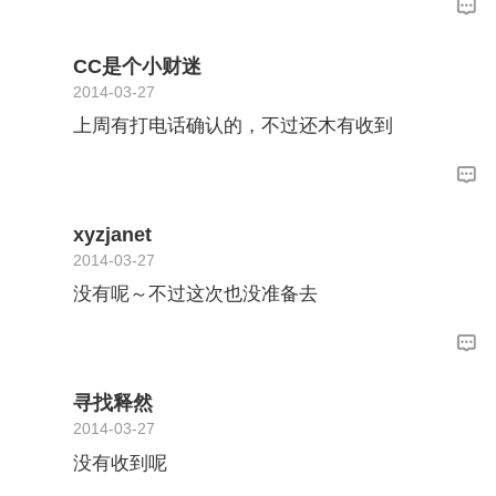
是，记得你们两去展会的时候要记得带上各自的
身份证哦！
CC是个小财迷
2014-03-27
上周有打电话确认的，不过还木有收到
xyzjanet
2014-03-27
没有呢～不过这次也没准备去
寻找释然
2014-03-27
没有收到呢