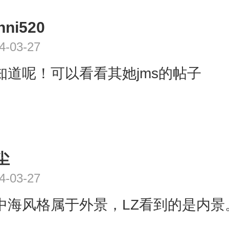
nni520
4-03-27
知道呢！可以看看其她jms的帖子
尘
4-03-27
中海风格属于外景，LZ看到的是内景