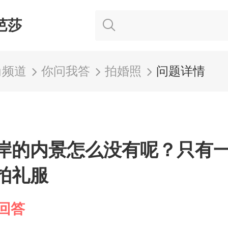
芭莎
尚频道
你问我答
拍婚照
问题详情
岸的内景怎么没有呢？只有
拍礼服
回答