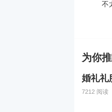
不
为你推
婚礼礼
7212 阅读