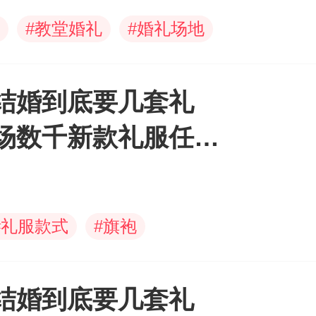
#
教堂婚礼
#
婚礼场地
结婚到底要几套礼
场数千新款礼服任你
#
礼服款式
#
旗袍
结婚到底要几套礼