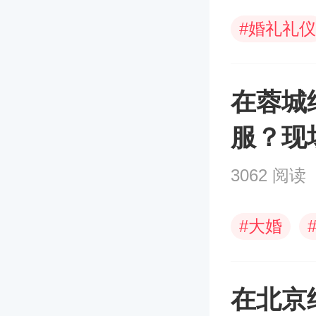
#
婚礼礼仪
在蓉城
服？现
选~
3062 阅读
#
大婚
在北京