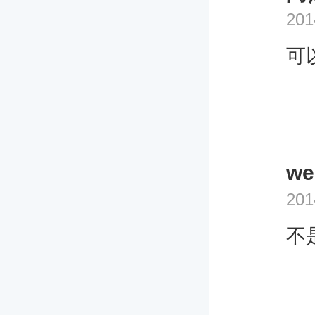
201
可
we
201
不