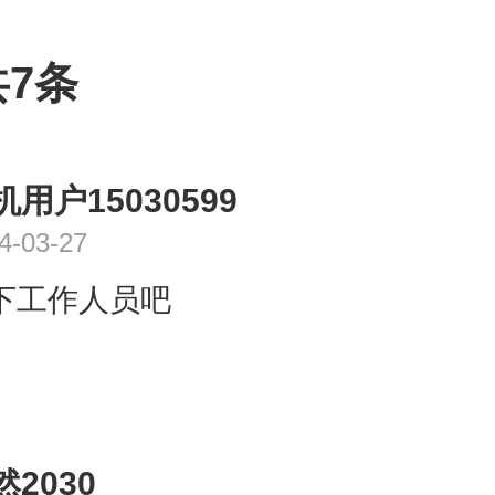
7条
机用户15030599
4-03-27
下工作人员吧
然2030