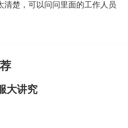
太清楚，可以问问里面的工作人员
荐
服大讲究