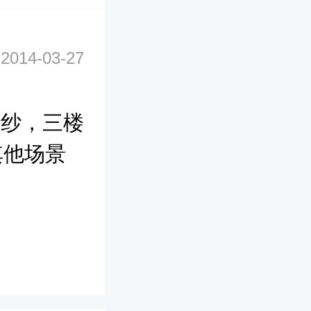
2014-03-27
主纱，三楼
其他场景