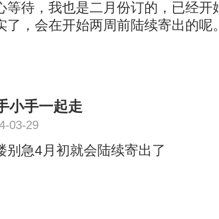
心等待，我也是二月份订的，已经开
实了，会在开始两周前陆续寄出的呢
手小手一起走
4-03-29
楼别急4月初就会陆续寄出了