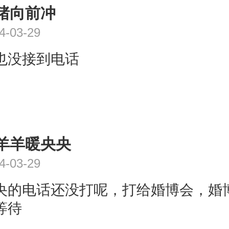
猪向前冲
4-03-29
也没接到电话
羊羊暖央央
4-03-29
央的电话还没打呢，打给婚博会，婚
等待