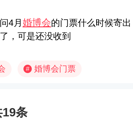
婚博会
问4月
的门票什么时候寄出
了，可是还没收到
会
婚博会门票
#
19条