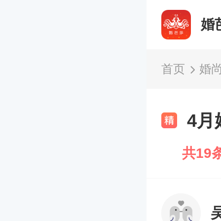
婚
首页
婚
4月
共19