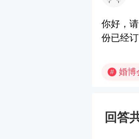
你好，请
份已经订
婚博
#
回答共