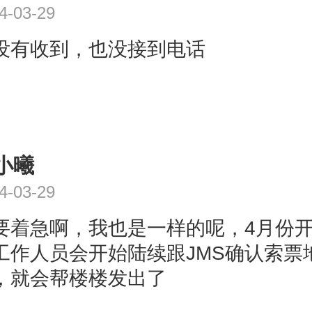
4-03-29
没有收到，也没接到电话
小曦
4-03-29
要着急啊，我也是一样的呢，4月份
工作人员会开始陆续跟JMS确认索票
，就会帮楼楼发出了