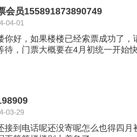
会员155891873890749
4-04-01
楼你好，如果楼楼已经索票成功了，
等待，门票大概要在4月初统一开始
98909
4-03-29
还接到电话呢还没寄呢怎么也得四月