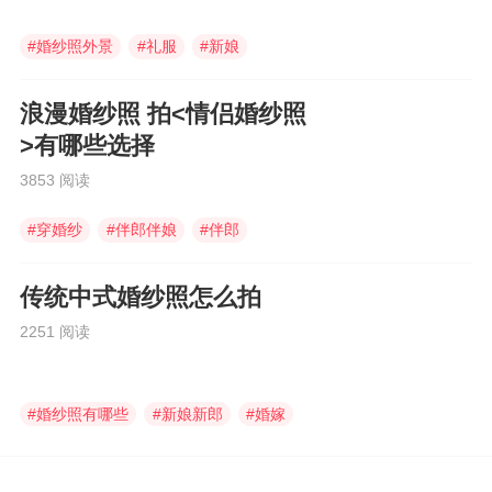
#
婚纱照外景
#
礼服
#
新娘
浪漫婚纱照 拍<情侣婚纱照
>有哪些选择
3853 阅读
#
穿婚纱
#
伴郎伴娘
#
伴郎
传统中式婚纱照怎么拍
2251 阅读
#
婚纱照有哪些
#
新娘新郎
#
婚嫁