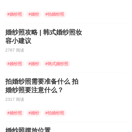
#
婚纱照
#
婚纱
#
拍婚纱照
婚纱照攻略 | 韩式婚纱照妆
容小建议
2787 阅读
#
婚纱照
#
婚纱
#
韩式婚纱照
拍婚纱照需要准备什么 拍
婚纱照要注意什么？
2317 阅读
#
婚纱照
#
婚纱
#
拍婚纱照
婚纱照摆放位置