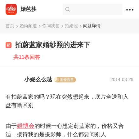
婚芭莎
首页
婚尚频道
你问我答
拍婚照
问题详情
拍蔚蓝家婚纱照的进来下
共11条回答
小妮么么哒
2014-03-29
有拍蔚蓝家的吗？现在突然想起来，底片全送和入
盘有啥区别
婚博会
由于
的时候一心想定蔚蓝家的，价格又合
适，接待我的是摄影师，什么都要问别人