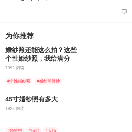
为你推荐
婚纱照还能这么拍？这些
个性婚纱照，我给满分
7092 阅读
#
个性婚纱照
#
婚纱照婚纱
#
婚纱照
45寸婚纱照有多大
1925 阅读
#
婚纱照
#
婚纱
#
大婚