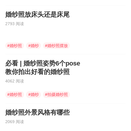
婚纱照放床头还是床尾
2793 阅读
#
婚纱照
#
婚纱
#
婚纱照摆放
必看 | 婚纱照姿势6个pose
教你拍出好看的婚纱照
4062 阅读
#
婚纱照
#
婚纱
#
拍摄婚纱照
婚纱照外景风格有哪些
2069 阅读