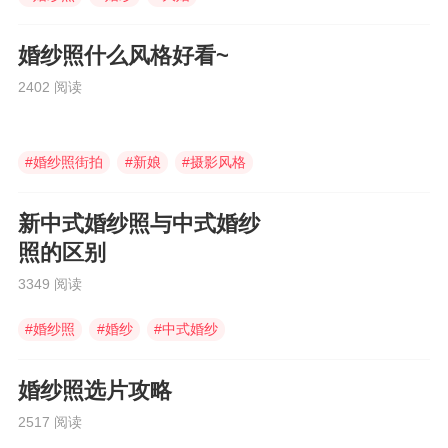
婚纱照什么风格好看~
2402 阅读
#
婚纱照街拍
#
新娘
#
摄影风格
新中式婚纱照与中式婚纱
照的区别
3349 阅读
#
婚纱照
#
婚纱
#
中式婚纱
婚纱照选片攻略
2517 阅读