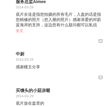
服务总监Aimee
2014-03-29
底片全送是指您拍摄的所有毛片，入盘的话是指
您精修的照片（您入册的照片）感谢亲爱的对蔚
蓝海岸的支持，这边您有什么疑问都可以私信
我！
全文
中尉
2014-03-29
感谢楼主分享
买馒头的小菇凉喔
2014-03-29
底片放在盘里的