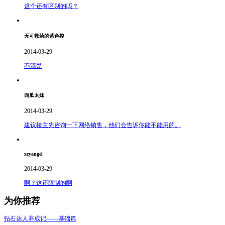
这个还有区别的吗？
无可救药的紫色控
2014-03-29
不清楚
西瓜太妹
2014-03-29
建议楼主先咨询一下网络销售，他们会告诉你能不能用的。
xcyangel
2014-03-29
啊？这还限制的啊
为你推荐
钻石达人养成记——基础篇