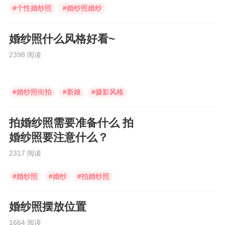
#
个性婚纱照
#
婚纱照婚纱
#
婚纱照
婚纱照什么风格好看~
2398 阅读
#
婚纱照街拍
#
新娘
#
摄影风格
拍婚纱照需要准备什么 拍
婚纱照要注意什么？
2317 阅读
#
婚纱照
#
婚纱
#
拍婚纱照
婚纱照摆放位置
1664 阅读