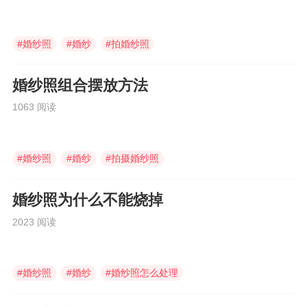
#
婚纱照
#
婚纱
#
拍婚纱照
婚纱照组合摆放方法
1063 阅读
#
婚纱照
#
婚纱
#
拍摄婚纱照
婚纱照为什么不能烧掉
2023 阅读
#
婚纱照
#
婚纱
#
婚纱照怎么处理