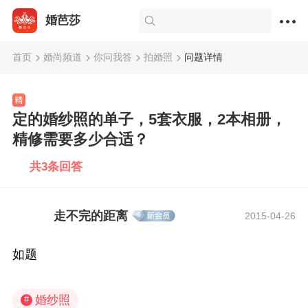
婚芭莎
首页
婚尚频道
你问我答
拍婚照
问题详情
定的婚纱照的单子，5套衣服，2本相册，
精修需要多少合适？
共3条回答
走不完的距离
2015-04-26
如题
婚纱照
#