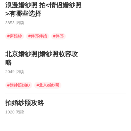
浪漫婚纱照 拍<情侣婚纱照
>有哪些选择
3853 阅读
#
穿婚纱
#
伴郎伴娘
#
伴郎
北京婚纱照|婚纱照妆容攻
略
2049 阅读
#
婚纱照婚纱
#
北京婚纱照
#
中式婚服
拍婚纱照攻略
1920 阅读