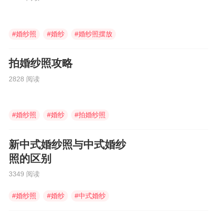
#
婚纱照
#
婚纱
#
婚纱照摆放
拍婚纱照攻略
2828 阅读
#
婚纱照
#
婚纱
#
拍婚纱照
新中式婚纱照与中式婚纱
照的区别
3349 阅读
#
婚纱照
#
婚纱
#
中式婚纱