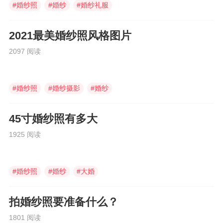
#
婚纱照
#
婚纱
#
婚纱礼服
2021最美婚纱照风格图片
2097 阅读
#
婚纱照
#
婚纱摄影
#
婚纱
45寸婚纱照有多大
1925 阅读
#
婚纱照
#
婚纱
#
大婚
拍婚纱照要准备什么？
1801 阅读