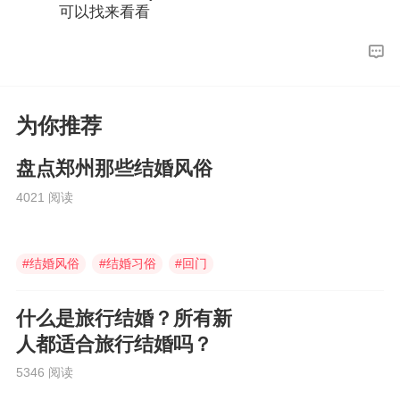
可以找来看看
为你推荐
盘点郑州那些结婚风俗
4021 阅读
#
结婚风俗
#
结婚习俗
#
回门
什么是旅行结婚？所有新
人都适合旅行结婚吗？
5346 阅读