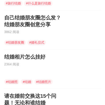
#
旅行结婚
#
什么是旅行结婚
#
婚庆伴手礼
自己结婚朋友圈怎么发？
结婚朋友圈创意分享
3862 阅读
#
结婚朋友圈
#
婚礼仪式
#
结婚朋友圈怎么发
结婚相片怎么挂好
2364 阅读
#
结婚照
#
结婚
#
结婚照片
请在婚前交换这15个问
题！无论和谁结婚