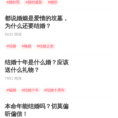
#
婚纱照
#
婚纱摄影
#
婚纱
都说婚姻是爱情的坟墓，
为什么还要结婚？
5632 阅读
#
结婚
#
晚婚
#
结婚之前
结婚十年是什么婚？应该
送什么礼物？
7851 阅读
#
锡婚
#
结婚十年
#
结婚十周年
本命年能结婚吗？切莫偏
听偏信！