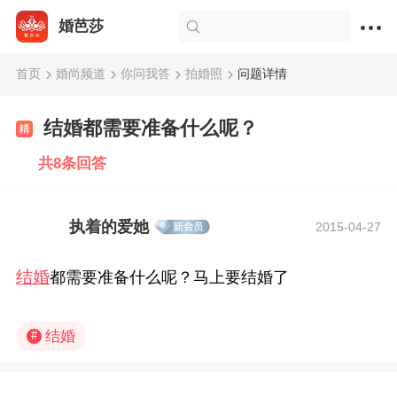
婚芭莎
首页
婚尚频道
你问我答
拍婚照
问题详情
结婚都需要准备什么呢？
共8条回答
执着的爱她
2015-04-27
结婚
都需要准备什么呢？马上要结婚了
结婚
#