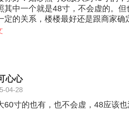
照其中一个就是48寸，不会虚的。但
一定的关系，楼楼最好还是跟商家确
。以上为兜兜的个人建议供楼楼参考
文
可心心
5-04-28
大60寸的也有，也不会虚，48应该