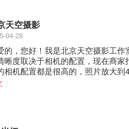
京天空摄影
5-04-28
爱的，您好！我是北京天空摄影工作
清晰度取决于相机的配置，现在商家
的相机配置都是很高的，照片放大到4
的，像咱家的客人的放大到60寸都很
文
不用担心呦~