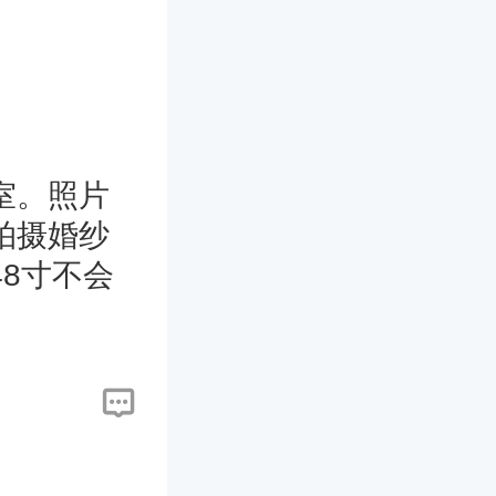
室。照片
拍摄婚纱
8寸不会
清晰呢，