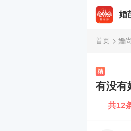
婚
首页
婚
有没有
共12