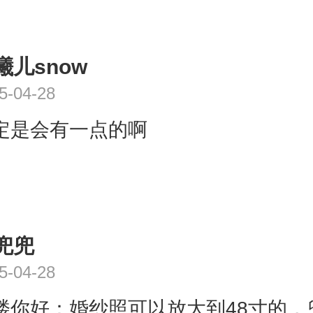
曦儿snow
5-04-28
定是会有一点的啊
兜兜
5-04-28
楼你好：婚纱照可以放大到48寸的，