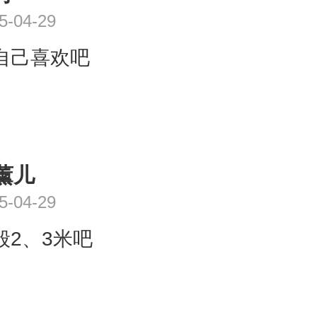
5-04-29
自己喜欢吧
薰儿
5-04-29
般2、3米吧