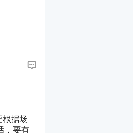
要根据场
话，要有