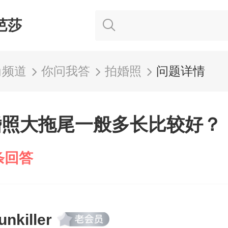
芭莎
尚频道
你问我答
拍婚照
问题详情
婚照大拖尾一般多长比较好？
条回答
unkiller