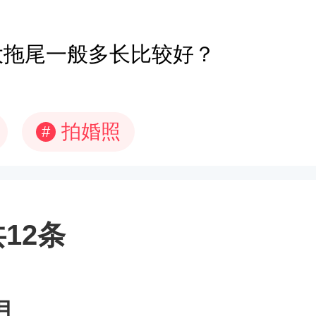
大拖尾一般多长比较好？
拍婚照
#
12条
月