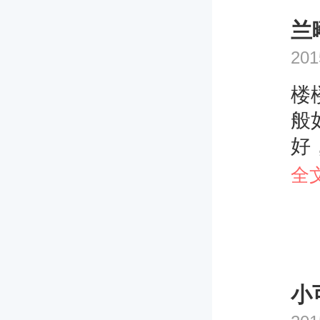
生
兰
的
到
201
楼
般
好
相
全
米
的
太
需
小
择