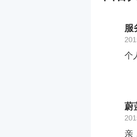
服
201
个
蔚
201
亲