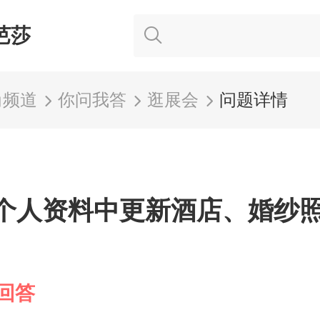
芭莎
尚频道
你问我答
逛展会
问题详情
个人资料中更新酒店、婚纱
回答