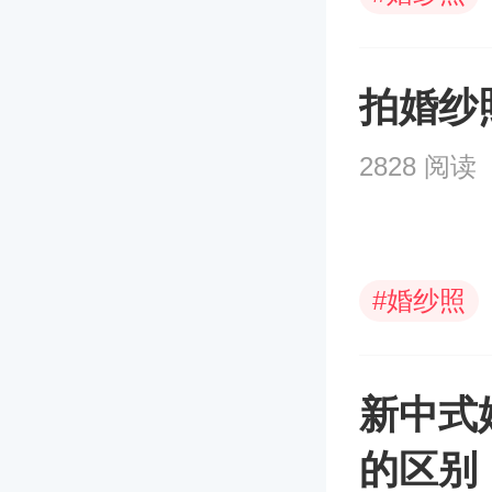
拍婚纱
2828 阅读
#
婚纱照
新中式
的区别