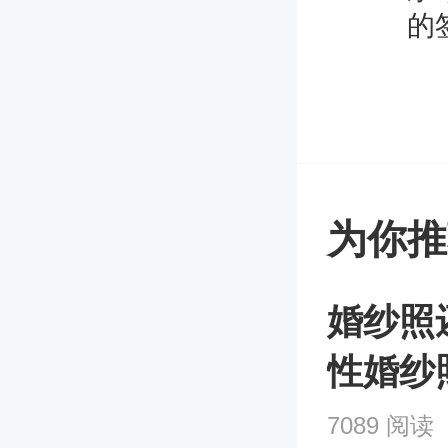
的
为你推
婚纱照
性婚纱
7089 阅读