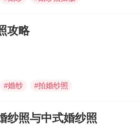
照攻略
#
婚纱
#
拍婚纱照
婚纱照与中式婚纱照