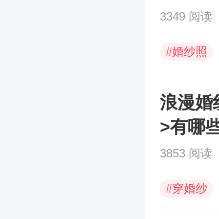
3349 阅读
#
婚纱照
浪漫婚
>有哪
3853 阅读
#
穿婚纱