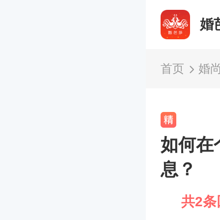
婚
首页
婚
如何在
息？
共2条