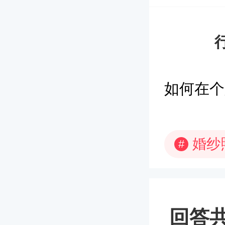
如何在个
婚纱
#
回答共