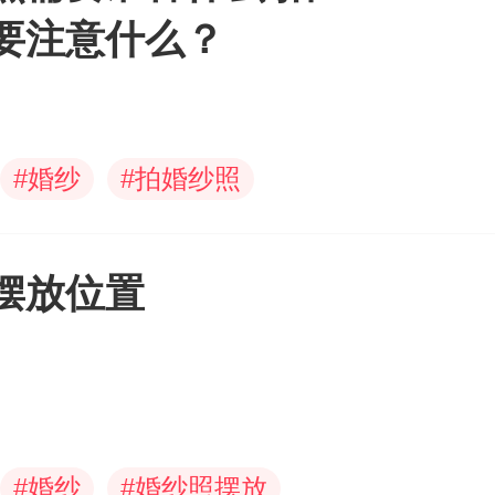
要注意什么？
#
婚纱
#
拍婚纱照
摆放位置
#
婚纱
#
婚纱照摆放