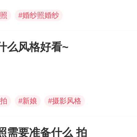
照
#
婚纱照婚纱
什么风格好看~
拍
#
新娘
#
摄影风格
照需要准备什么 拍