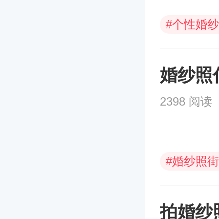
#
个性婚纱
#
婚纱照
婚纱照
2398 阅读
#
婚纱照街
拍婚纱