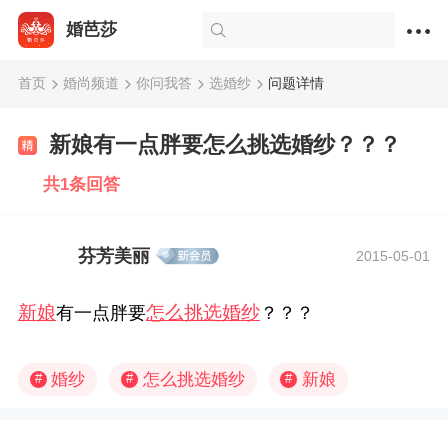
婚芭莎
首页
婚尚频道
你问我答
选婚纱
问题详情
新娘有一点胖要怎么挑选婚纱？？？
共1条回答
芬芳美丽
2015-05-01
新娘
怎么挑选婚纱
有一点胖要
？？？
婚纱
怎么挑选婚纱
新娘
#
#
#