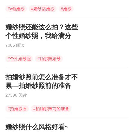
#
v领婚纱
#
婚纱店婚纱
#
婚纱
婚纱照还能这么拍？这些
个性婚纱照，我给满分
7085 阅读
#
个性婚纱照
#
婚纱照婚纱
#
婚纱照
拍婚纱照前怎么准备才不
累—拍婚纱照前的准备
27396 阅读
#
拍婚纱照
#
拍婚纱照前的准备
#
婚纱照婚纱
婚纱照什么风格好看~