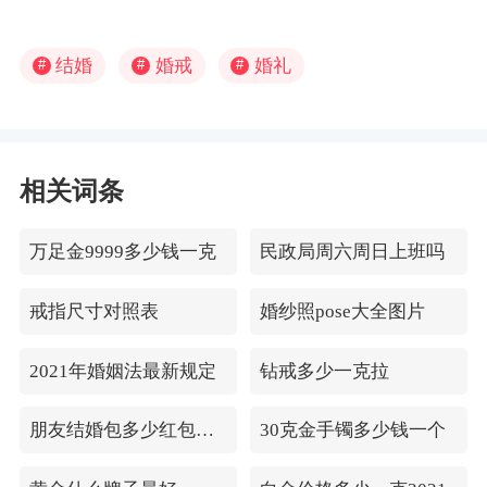
结婚
婚戒
婚礼
#
#
#
相关词条
万足金9999多少钱一克
民政局周六周日上班吗
戒指尺寸对照表
婚纱照pose大全图片
2021年婚姻法最新规定
钻戒多少一克拉
朋友结婚包多少红包合适
30克金手镯多少钱一个