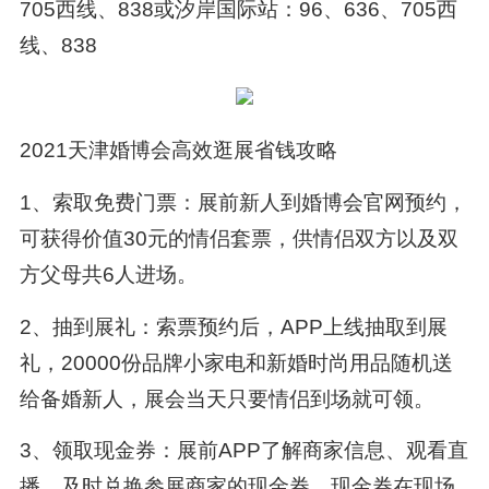
705西线、838或汐岸国际站：96、636、705西
线、838
2021天津婚博会高效逛展省钱攻略
1、索取免费门票：展前新人到婚博会官网预约，
可获得价值30元的情侣套票，供情侣双方以及双
方父母共6人进场。
2、抽到展礼：索票预约后，APP上线抽取到展
礼，20000份品牌小家电和新婚时尚用品随机送
给备婚新人，展会当天只要情侣到场就可领。
3、领取现金券：展前APP了解商家信息、观看直
播，及时兑换参展商家的现金券，现金券在现场