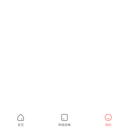
首页
筹婚攻略
我的