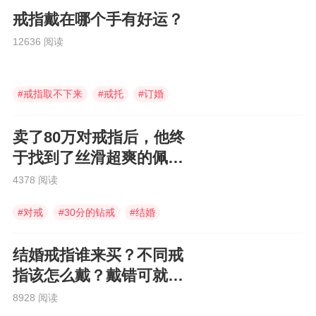
戒指戴在哪个手有好运？
12636 阅读
#
戒指取不下来
#
戒托
#
订婚
卖了80万对戒指后，他终
于找到了丝滑超爽的佩戴
感受
4378 阅读
#
对戒
#
30分的钻戒
#
结婚
结婚戒指谁来买？不同戒
指该怎么戴？戴错可就糗
大了！
8928 阅读