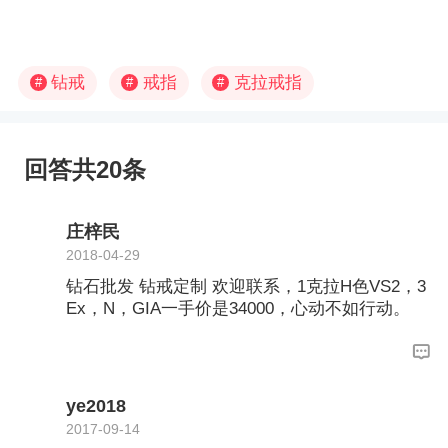
钻戒
戒指
克拉戒指
#
#
#
回答共20条
庄梓民
2018-04-29
钻石批发 钻戒定制 欢迎联系，1克拉H色VS2，3
Ex，N，GIA一手价是34000，心动不如行动。
ye2018
2017-09-14