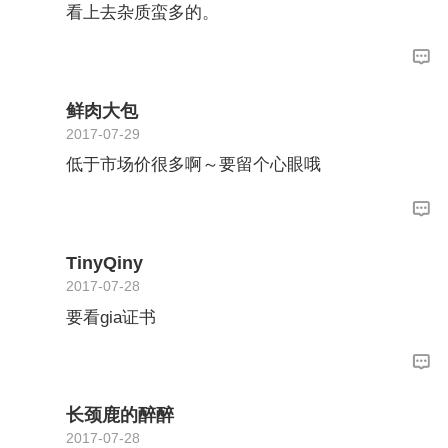
看上去杂质蛮多的。
鲜肉大包
2017-07-29
低于市场价很多啊～要留个心眼哦
TinyQiny
2017-07-28
要看gia证书
长颈鹿的醉醉
2017-07-28