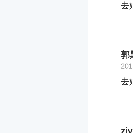
去
郭
201
去
zi