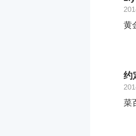
201
黄
约
201
菜