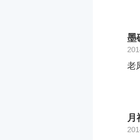
墨
201
老
月
201