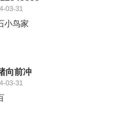
4-03-31
石小鸟家
猪向前冲
4-03-31
百