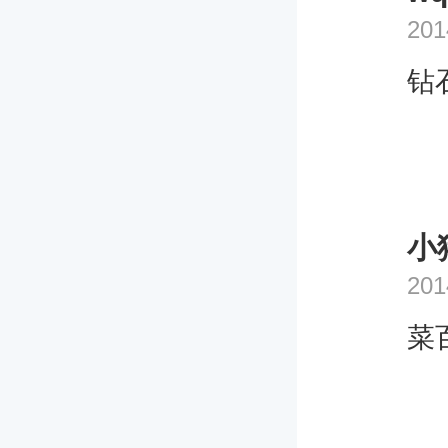
201
钻
小
201
菜