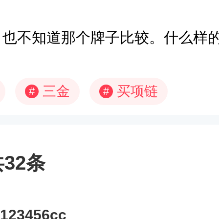
，也不知道那个牌子比较。什么样
三金
买项链
#
#
32条
123456cc