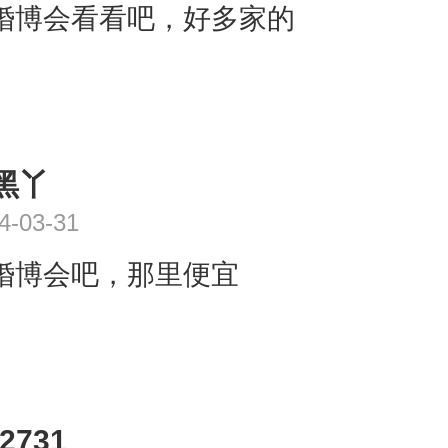
婚博会看看吧，好多家的
黑丫
4-03-31
婚博会吧，那里便宜
y2731