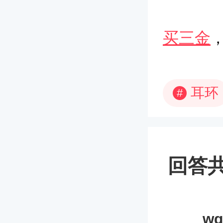
买三金
耳环
#
回答共
wq