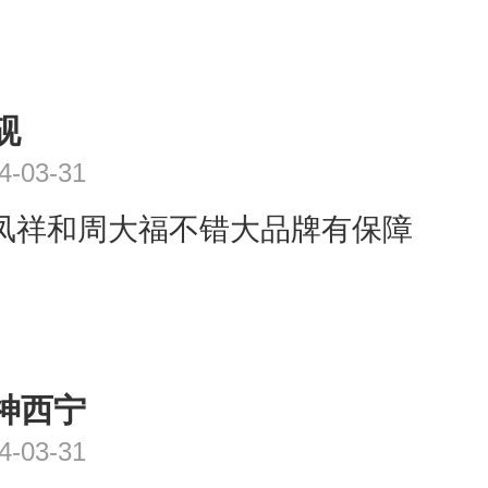
砚
4-03-31
凤祥和周大福不错大品牌有保障
神西宁
4-03-31