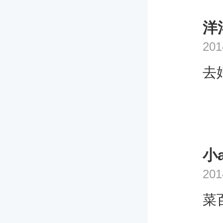
洋
201
去
小
201
菜