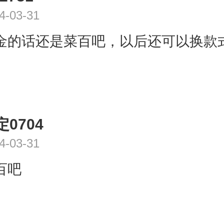
4-03-31
金的话还是菜百吧，以后还可以换款
定0704
4-03-31
百吧