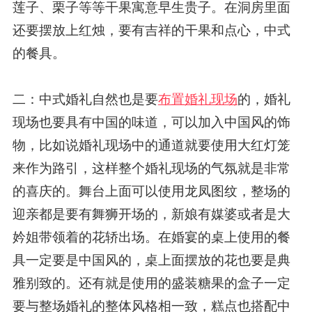
莲子、栗子等等干果寓意早生贵子。在洞房里面
还要摆放上红烛，要有吉祥的干果和点心，中式
的餐具。
二：中式婚礼自然也是要
布置婚礼现场
的，婚礼
现场也要具有中国的味道，可以加入中国风的饰
物，比如说婚礼现场中的通道就要使用大红灯笼
来作为路引，这样整个婚礼现场的气氛就是非常
的喜庆的。舞台上面可以使用龙凤图纹，整场的
迎亲都是要有舞狮开场的，新娘有媒婆或者是大
妗姐带领着的花轿出场。在婚宴的桌上使用的餐
具一定要是中国风的，桌上面摆放的花也要是典
雅别致的。还有就是使用的盛装糖果的盒子一定
要与整场婚礼的整体风格相一致，糕点也搭配中