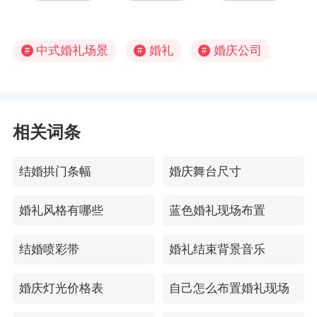
中式婚礼场景
婚礼
婚庆公司
#
#
#
相关词条
结婚拱门条幅
婚庆舞台尺寸
婚礼风格有哪些
蓝色婚礼现场布置
结婚喷彩带
婚礼结束背景音乐
婚庆灯光价格表
自己怎么布置婚礼现场