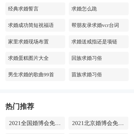
经典求婚誓言
求婚怎么跪
求婚成功简短祝福语
帮朋友录求婚vcr台词
家里求婚现场布置
求婚送戒指还是项链
求婚蛋糕图片大全
回族求婚习俗
男生求婚的歌曲99首
苗族求婚习俗
热门推荐
2021全国婚博会免费门票
2021北京婚博会免费门票