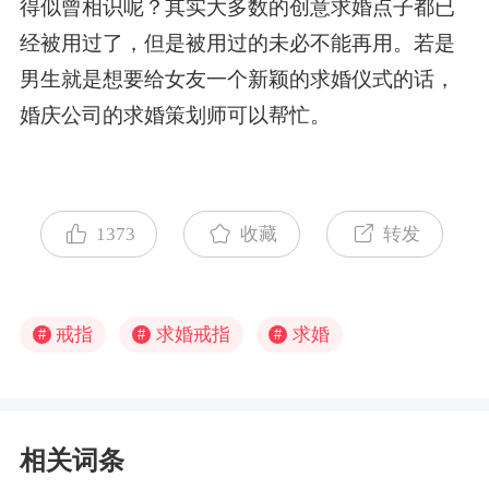
得似曾相识呢？其实大多数的创意求婚点子都已
经被用过了，但是被用过的未必不能再用。若是
男生就是想要给女友一个新颖的求婚仪式的话，
婚庆公司的求婚策划师可以帮忙。
1373
收藏
转发
戒指
求婚戒指
求婚
#
#
#
相关词条