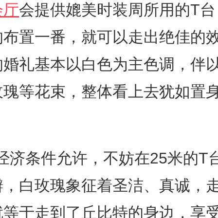
会厅
会提供媲美时装周所用的T台
的布置一番，就可以走出绝佳的
的婚礼基本以白色为主色调，伴
玫瑰等花束，整体看上去犹如置
济条件允许，不妨在25米的T
瓣，白玫瑰象征着圣洁、真诚，
就等于走到了丘比特的身边，享