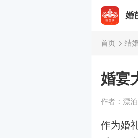
婚
首页
结
婚宴
作者：漂
作为婚礼