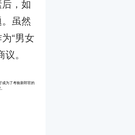
素后，如
题。虽然
为“男女
商议。