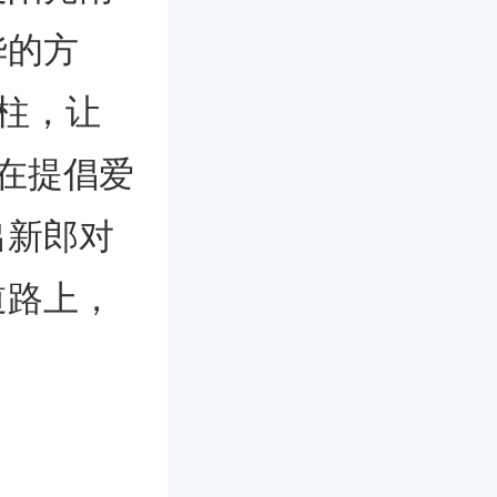
华的方
柱，让
在提倡爱
出新郎对
道路上，