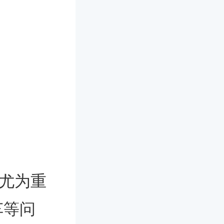
尤为重
车等问