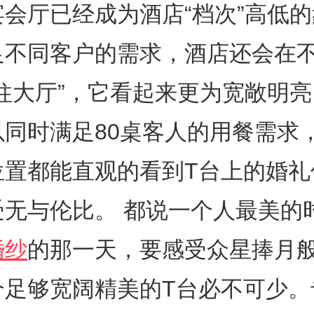
会厅已经成为酒店“档次”高低
足不同客户的需求，酒店还会在
柱大厅”，它看起来更为宽敞明
以同时满足80桌客人的用餐需求
位置都能直观的看到T台上的婚礼
受无与伦比。 都说一个人最美的
婚纱
的那一天，要感受众星捧月
个足够宽阔精美的T台必不可少。