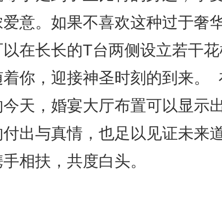
浓爱意。如果不喜欢这种过于奢
可以在长长的T台两侧设立若干花
随着你，迎接神圣时刻的到来。 
的今天，婚宴大厅布置可以显示
的付出与真情，也足以见证未来
携手相扶，共度白头。