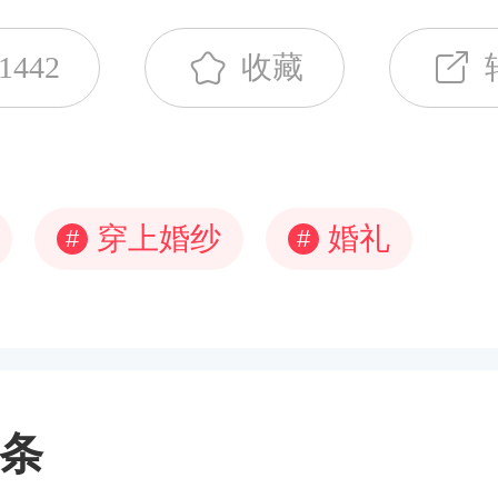
1442
收藏
穿上婚纱
婚礼
#
#
条