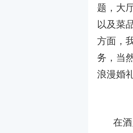
题，大
以及菜
方面，
务，当然
浪漫婚
在酒店