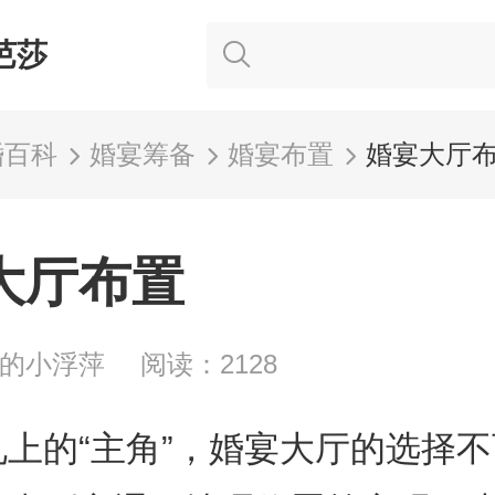
芭莎
婚百科
婚宴筹备
婚宴布置
婚宴大厅
大厅布置
泊的小浮萍
阅读：2128
上的“主角”，婚宴大厅的选择