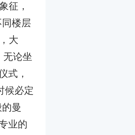
的象征，
不同楼层
亮，大
，无论坐
仪式，
时候必定
般的曼
专业的