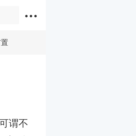
布置
不可谓不