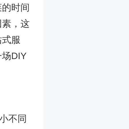
菜的时间
因素，这
站式服
场DIY
小不同