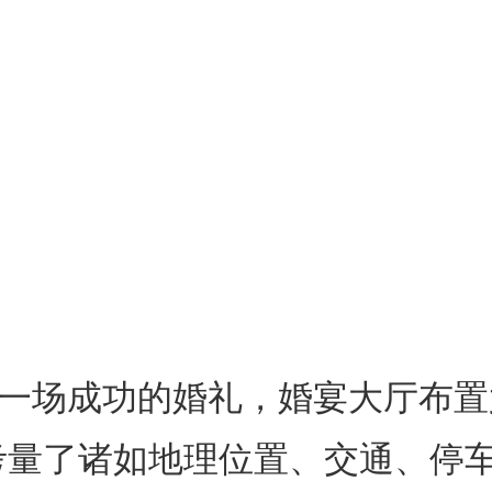
场成功的婚礼，婚宴大厅布置
考量了诸如地理位置、交通、停