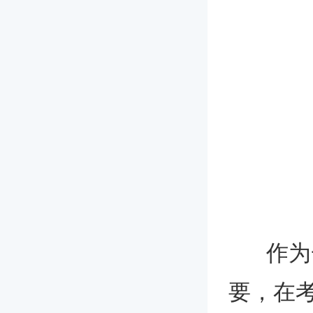
作为一
要，在