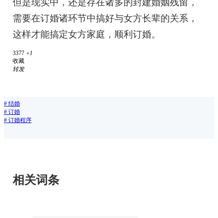
但是现实中，还是存在诸多的封建婚姻残留，
需要在订婚诸环节中搞好与女方长辈的关系，
这样才能搞定女方家庭，顺利订婚。
3377
+1
收藏
转发
#
结婚
#
订婚
#
订婚程序
相关词条