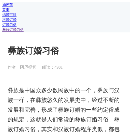
婚芭莎
首页
结婚百科
求婚订婚
订婚习俗
彝族订婚习俗
彝族订婚习俗
作者：阿厄提姆
阅读：4981
彝族是中国众多少数民族中的一个，彝族与汉
族一样，在彝族悠久的发展史中，经过不断的
发展和完善，形成了彝族订婚的一些约定俗成
的规定，这就是人们常说的彝族订婚习俗。彝
族订婚习俗，其实和汉族订婚程序类似，都包