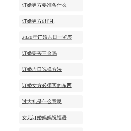
订婚男方要准备什么
订婚男方6样礼
2020年订婚吉日一览表
订婚要买三金吗
订婚吉日选择方法
订婚女方必须买的东西
过大礼是什么意思
女儿订婚妈妈祝福语