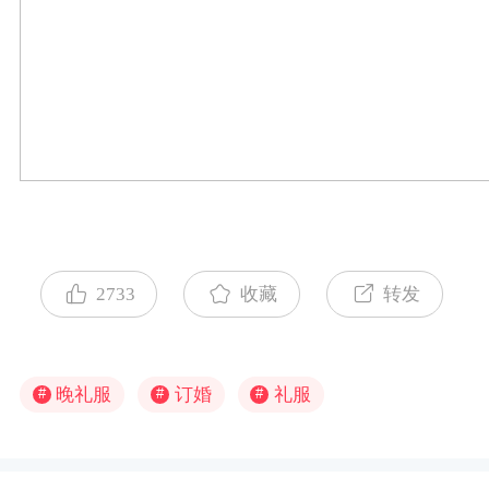
2733
收藏
转发
晚礼服
订婚
礼服
#
#
#