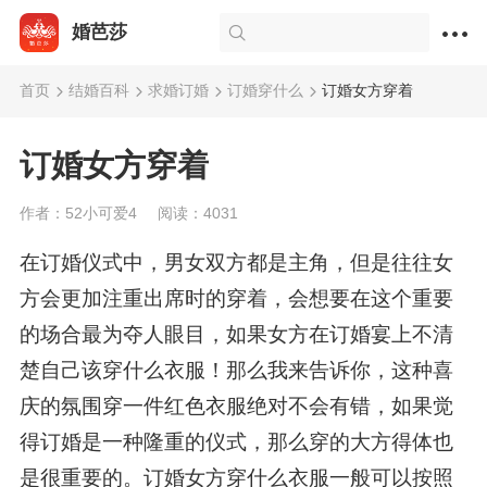
婚芭莎
首页
结婚百科
求婚订婚
订婚穿什么
订婚女方穿着
订婚女方穿着
作者：52小可爱4
阅读：4031
在订婚仪式中，男女双方都是主角，但是往往女
方会更加注重出席时的穿着，会想要在这个重要
的场合最为夺人眼目，如果女方在订婚宴上不清
楚自己该穿什么衣服！那么我来告诉你，这种喜
庆的氛围穿一件红色衣服绝对不会有错，如果觉
得订婚是一种隆重的仪式，那么穿的大方得体也
是很重要的。订婚女方穿什么衣服一般可以按照