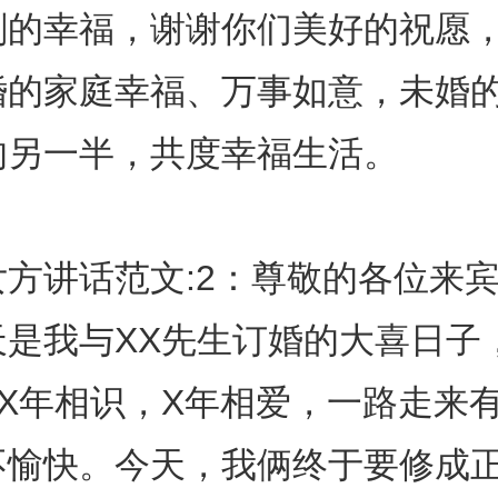
刻的幸福，谢谢你们美好的祝愿
婚的家庭幸福、万事如意，未婚
的另一半，共度幸福生活。
女方讲话范文:2：尊敬的各位来
天是我与XX先生订婚的大喜日子
，X年相识，X年相爱，一路走来
不愉快。今天，我俩终于要修成