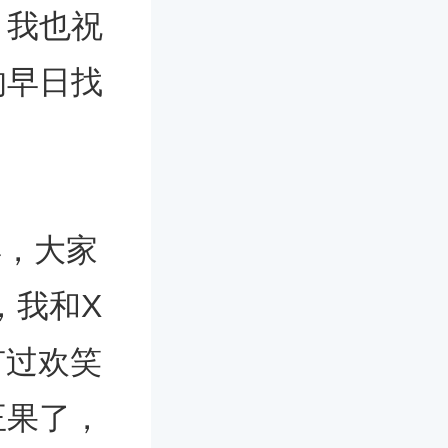
，我也祝
的早日找
宾，大家
，我和X
有过欢笑
正果了，