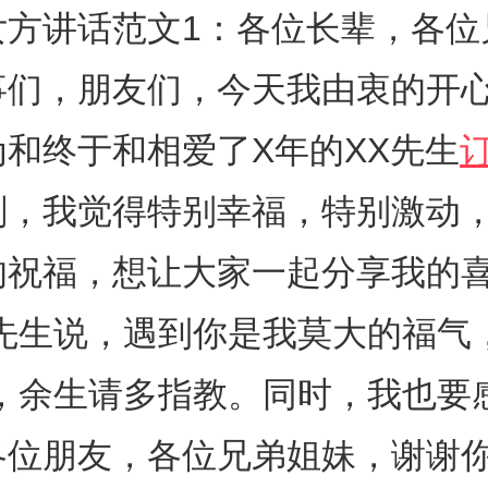
女方讲话范文1：各位长辈，各位
事们，朋友们，今天我由衷的开
和终于和相爱了X年的XX先生
刻，我觉得特别幸福，特别激动
的祝福，想让大家一起分享我的
X先生说，遇到你是我莫大的福气
生，余生请多指教。同时，我也要
各位朋友，各位兄弟姐妹，谢谢