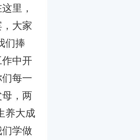
在这里，
宾，大家
我们捧
工作中开
你们每一
父母，两
生养大成
我们学做