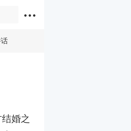
讲话
方结婚之