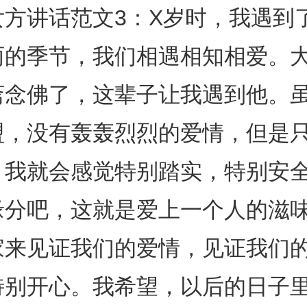
女方讲话范文3：X岁时，我遇到
丽的季节，我们相遇相知相爱。
斋念佛了，这辈子让我遇到他。
盟，没有轰轰烈烈的爱情，但是
，我就会感觉特别踏实，特别安
缘分吧，这就是爱上一个人的滋
家来见证我们的爱情，见证我们
特别开心。我希望，以后的日子