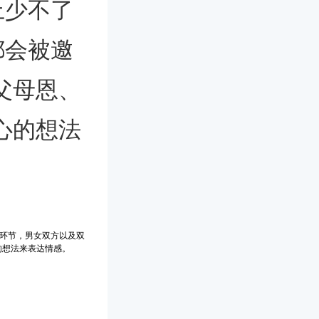
上少不了
都会被邀
父母恩、
心的想法