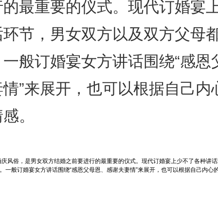
行的最重要的仪式。现代订婚宴
话环节，男女双方以及双方父母
。一般订婚宴女方讲话围绕“感恩
妻情”来展开，也可以根据自己内
情感。