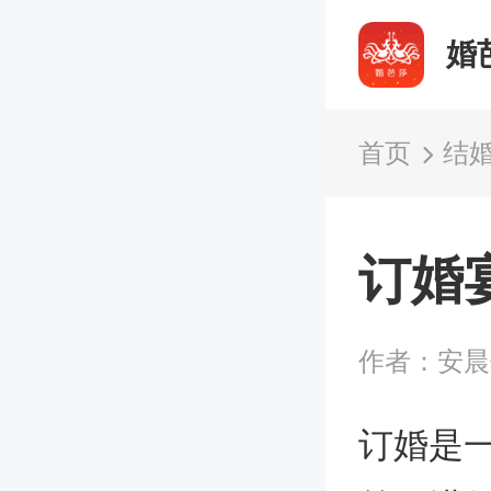
婚
首页
结
订婚
作者：安
订婚是