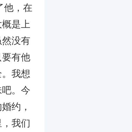
了他，在
大概是上
虽然没有
只要有他
全。我想
味吧。今
的婚约，
里，我们