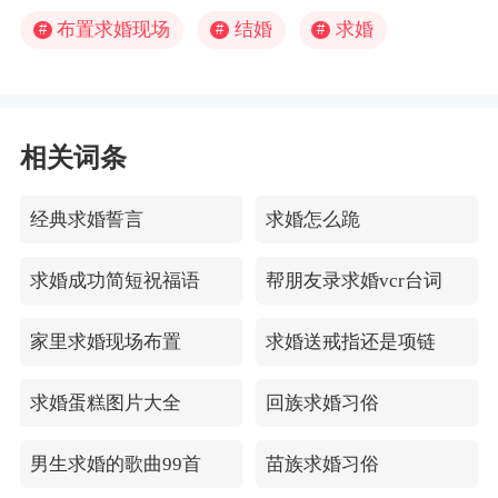
布置求婚现场
结婚
求婚
#
#
#
相关词条
经典求婚誓言
求婚怎么跪
求婚成功简短祝福语
帮朋友录求婚vcr台词
家里求婚现场布置
求婚送戒指还是项链
求婚蛋糕图片大全
回族求婚习俗
男生求婚的歌曲99首
苗族求婚习俗