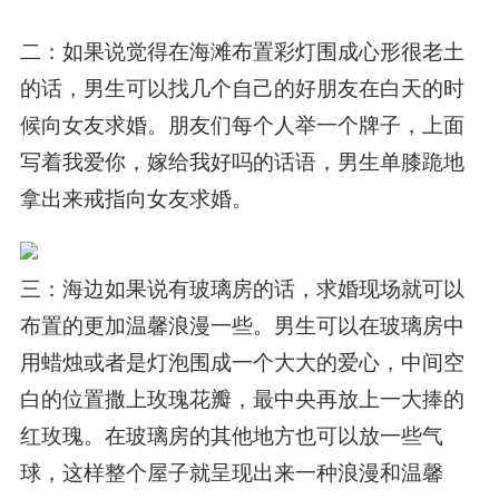
二：如果说觉得在海滩布置彩灯围成心形很老土
的话，男生可以找几个自己的好朋友在白天的时
候向女友求婚。朋友们每个人举一个牌子，上面
写着我爱你，嫁给我好吗的话语，男生单膝跪地
拿出来戒指向女友求婚。
三：海边如果说有玻璃房的话，求婚现场就可以
布置的更加温馨浪漫一些。男生可以在玻璃房中
用蜡烛或者是灯泡围成一个大大的爱心，中间空
白的位置撒上玫瑰花瓣，最中央再放上一大捧的
红玫瑰。在玻璃房的其他地方也可以放一些气
球，这样整个屋子就呈现出来一种浪漫和温馨