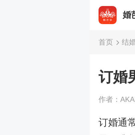
婚
首页
结
订婚
作者：AK
订婚通