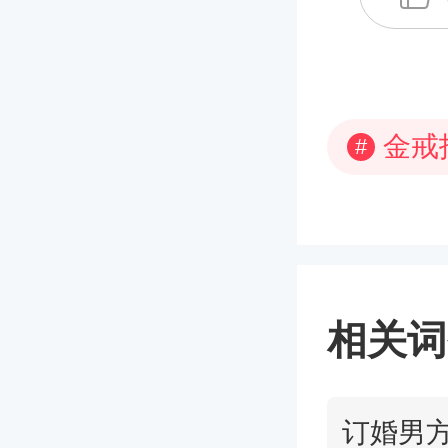
金戒
#
相关词
订婚男