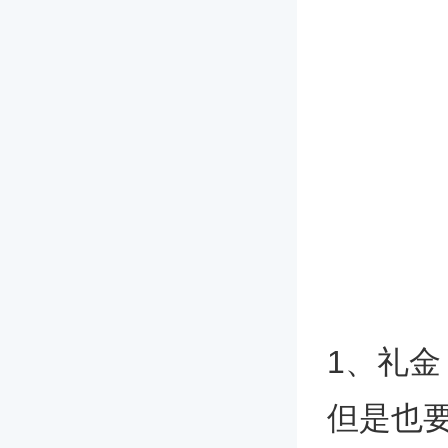
1、礼金
但是也