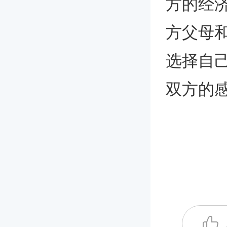
方的经
方父母
选择自
双方的