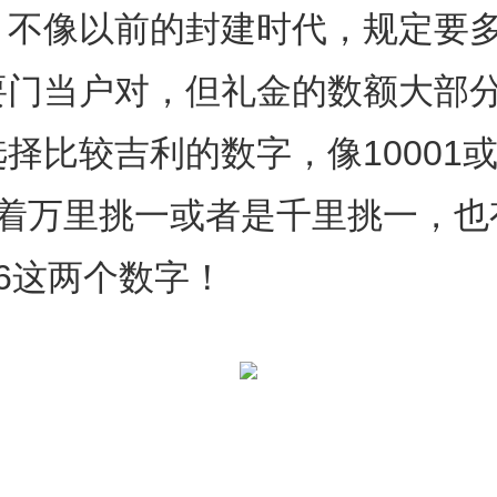
，不像以前的封建时代，规定要
要门当户对，但礼金的数额大部
择比较吉利的数字，像10001或
征着万里挑一或者是千里挑一，也
6这两个数字！