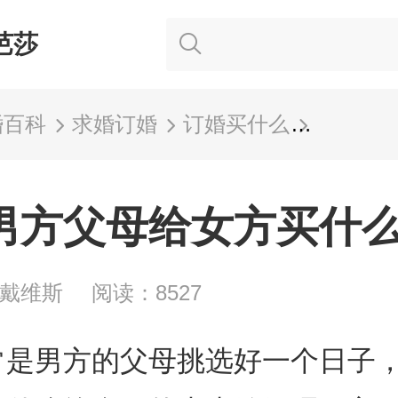
芭莎
婚百科
求婚订婚
订婚买什么
订婚男
男方父母给女方买什
A戴维斯
阅读：8527
常是男方的父母挑选好一个日子