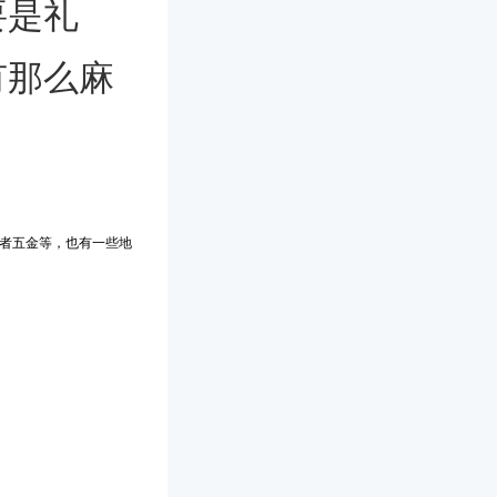
要是礼
有那么麻