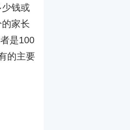
多少钱或
分的家长
者是100
有的主要