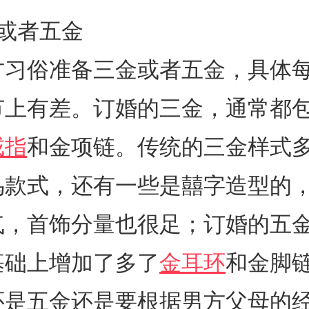
或者五金
方习俗准备三金或者五金，具体
节上有差。订婚的三金，通常都
戒指
和金项链。传统的三金样式
鸟款式，还有一些是囍字造型的
气，首饰分量也很足；订婚的五
基础上增加了多了
金耳环
和金脚
还是五金还是要根据男方父母的