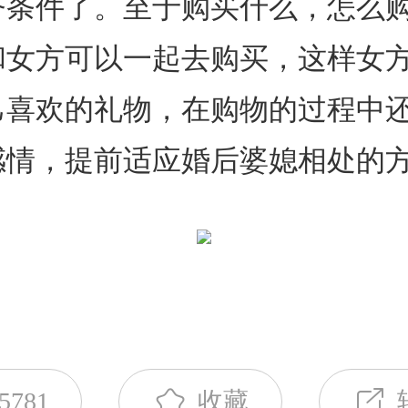
济条件了。至于购买什么，怎么
和女方可以一起去购买，这样女
己喜欢的礼物，在购物的过程中
感情，提前适应婚后婆媳相处的
5781
收藏