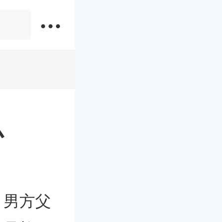
方父母给女方买什么
么
，男方父