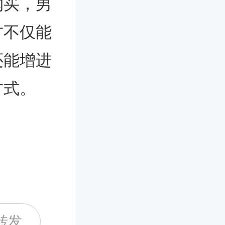
购买，男
方不仅能
还能增进
方式。
转发