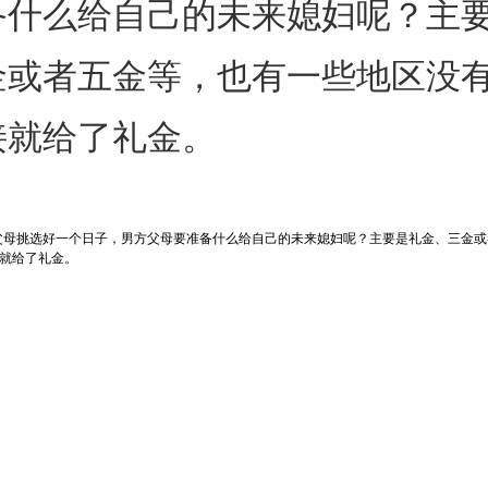
备什么给自己的未来媳妇呢？主
金或者五金等，也有一些地区没
接就给了礼金。