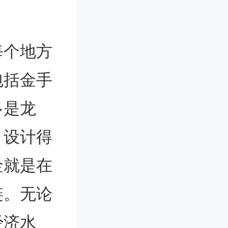
每个地方
包括金手
多是龙
，设计得
金就是在
链。无论
经济水