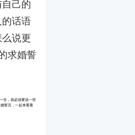
与自己的
人的话语
怎么说更
的求婚誓