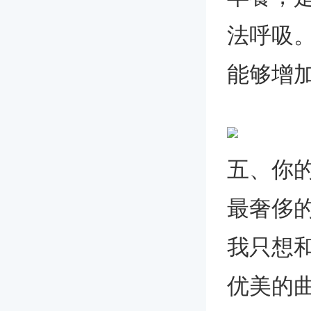
法呼吸
能够增加
五、你
最奢侈的
我只想
优美的