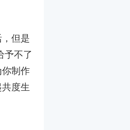
活，但是
给予不了
为你制作
起共度生