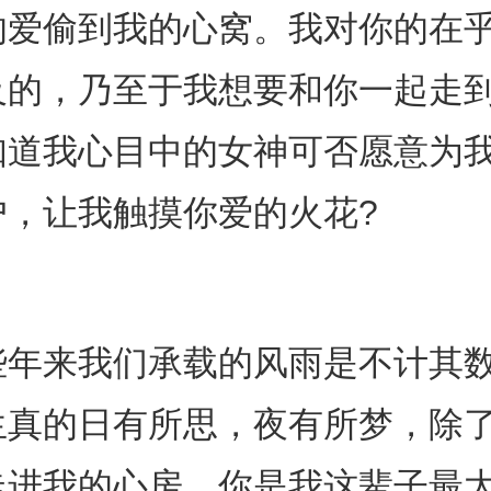
的爱偷到我的心窝。我对你的在
及的，乃至于我想要和你一起走
知道我心目中的女神可否愿意为
户，让我触摸你爱的火花?
些年来我们承载的风雨是不计其
生真的日有所思，夜有所梦，除
走进我的心房。你是我这辈子最