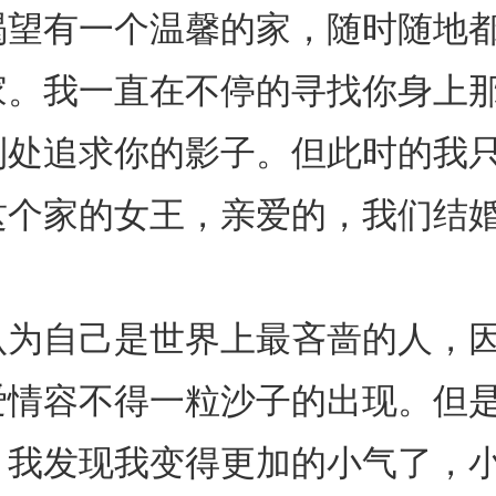
渴望有一个温馨的家，随时随地
家。我一直在不停的寻找你身上
到处追求你的影子。但此时的我
这个家的女王，亲爱的，我们结婚
认为自己是世界上最吝啬的人，
爱情容不得一粒沙子的出现。但
，我发现我变得更加的小气了，