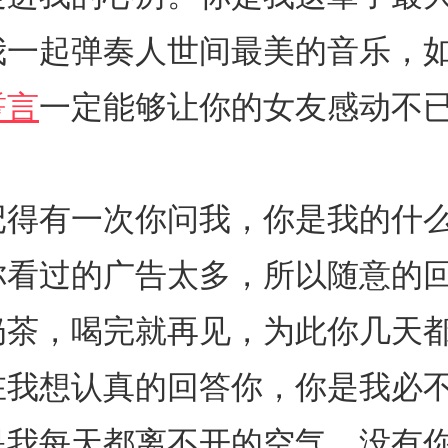
我一起弹奏人世间最美的音乐，如
誓言
一定能够让你的女友感动不已
记得有一次你问我，你是我的什
你看过的广告太多，所以随意的
奶茶，喝完就再见，为此你几天
在我想认真的回答你，你是我必
是我每天都离不开的空气，没有