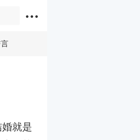
誓言
结婚就是