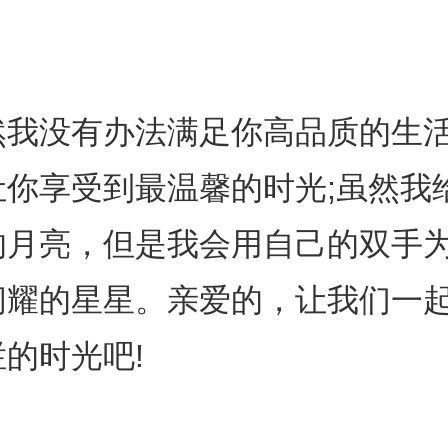
然我没有办法满足你高品质的生
让你享受到最温馨的时光;虽然我
的月亮，但是我会用自己的双手
闪耀的星星。亲爱的，让我们一
的时光吧!