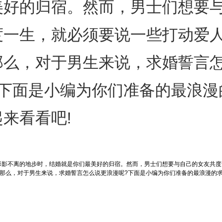
美好的归宿。然而，男士们想要
度一生，就必须要说一些打动爱
那么，对于男生来说，求婚誓言
?下面是小编为你们准备的最浪漫
来看看吧!