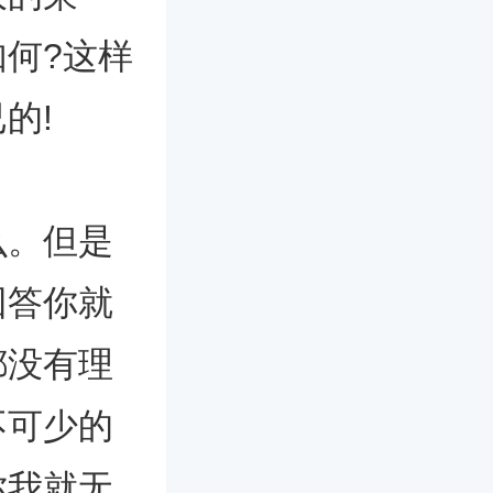
何?这样
的!
么。但是
回答你就
都没有理
不可少的
你我就无