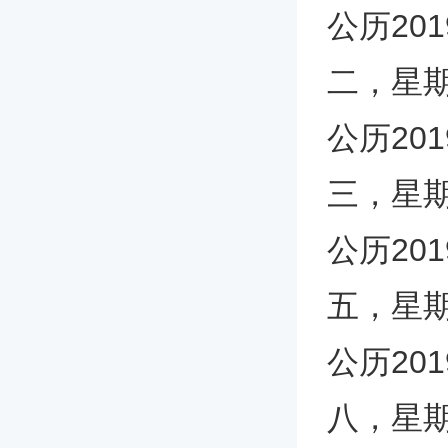
公历20
二，星
公历20
三，星
公历20
五，星
公历20
八，星