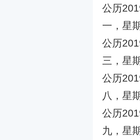
公历20
一，星
公历20
三，星
公历20
八，星
公历20
九，星