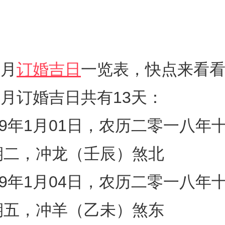
1月
订婚吉日
一览表，快点来看
年1月订婚吉日共有13天：
19年1月01日，农历二零一八年
期二，冲龙（壬辰）煞北
19年1月04日，农历二零一八年
期五，冲羊（乙未）煞东