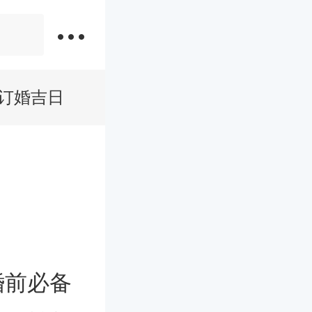
月订婚吉日
婚前必备