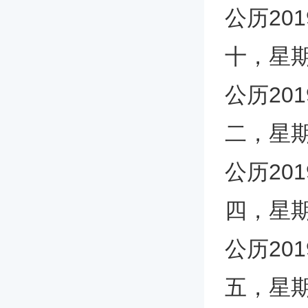
公历20
十，星
公历20
二，星
公历20
四，星
公历20
五，星