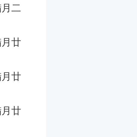
腊月二
腊月廿
腊月廿
腊月廿