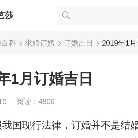
芭莎
婚百科
求婚订婚
订婚吉日
2019年1
9年1月订婚吉日
10
阅读：4806
照我国现行法律，订婚并不是结