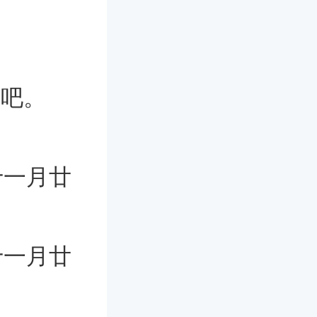
看吧。
十一月廿
十一月廿