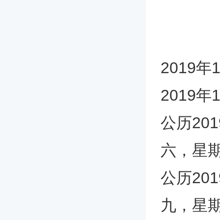
2019年
2019
公历20
六，星
公历20
九，星