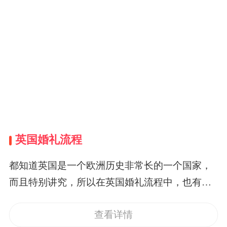
英国婚礼流程
都知道英国是一个欧洲历史非常长的一个国家，
而且特别讲究，所以在英国婚礼流程中，也有很
多规范的流程，更加复杂。从七大流程看，主要
查看详情
是婚礼与婚宴两部分。首先说婚礼部分，所有亲