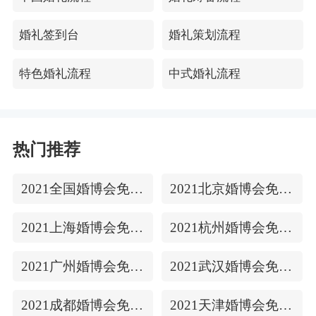
朋友中途有事已经想回去了，但是又不好在主人
婚礼签到台
婚礼策划流程
没有宣布结束的情况下开口。可是假如时间太短
的话，有可能很多客人还没有玩尽兴。这时候，
特色婚礼流程
中式婚礼流程
主人宣布马上就要新人敬酒了，大家都知道新人
敬酒通常是婚礼的后一个流程，这也暗示着此时
想走的人可以走了，想留下欣赏的人可以继续留
热门推荐
下。...
2021全国婚博会免费门票
2021北京婚博会免费门票
2021上海婚博会免费门票
2021杭州婚博会免费门票
2021广州婚博会免费门票
2021武汉婚博会免费门票
2021成都婚博会免费门票
2021天津婚博会免费门票