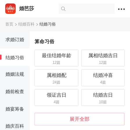
婚芭莎
首页
结婚百科
结婚习俗
求婚订婚
算命习俗
最佳结婚年龄
属相结婚吉日
结婚习俗
12篇
12篇
婚姻法规
属相婚配
结婚冲喜
24篇
4篇
婚前检查
领证吉日
结婚吉日
4篇
10篇
婚宴筹备
展开全部
婚庆百科