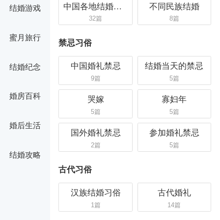
中国各地结婚习...
不同民族结婚
结婚游戏
32篇
8篇
蜜月旅行
禁忌习俗
中国婚礼禁忌
结婚当天的禁忌
结婚纪念
9篇
5篇
婚房百科
哭嫁
寡妇年
5篇
5篇
婚后生活
国外婚礼禁忌
参加婚礼禁忌
2篇
5篇
结婚攻略
古代习俗
汉族结婚习俗
古代婚礼
1篇
14篇