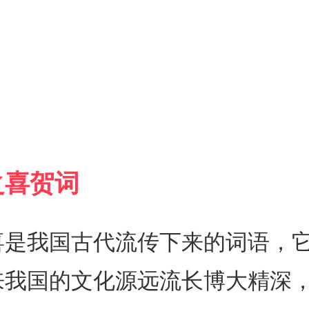
之喜贺词
喜是我国古代流传下来的词语，
来我国的文化源远流长博大精深