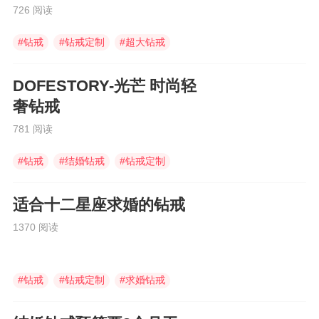
726 阅读
#
钻戒
#
钻戒定制
#
超大钻戒
DOFESTORY-光芒 时尚轻
奢钻戒
781 阅读
#
钻戒
#
结婚钻戒
#
钻戒定制
适合十二星座求婚的钻戒
1370 阅读
#
钻戒
#
钻戒定制
#
求婚钻戒