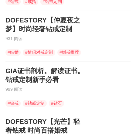
#
钻戒
#
戒指
#
钻戒定制
DOFESTORY【仲夏夜之
梦】时尚轻奢钻戒定制
931 阅读
#
结婚
#
情侣对戒定制
#
婚戒推荐
GIA证书剖析。解读证书。
钻戒定制新手必看
999 阅读
#
钻戒
#
钻戒定制
#
钻石
DOFESTORY【光芒】轻
奢钻戒 时尚百搭婚戒