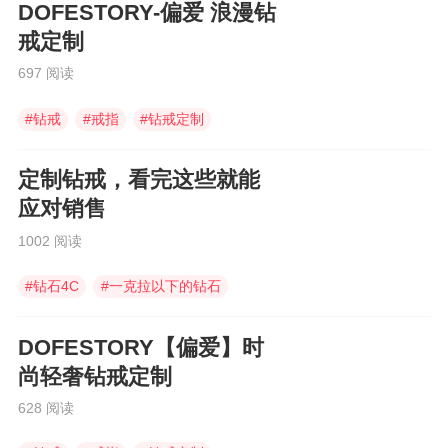
DOFESTORY-偏爱 浪漫钻
戒定制
697 阅读
#
钻戒
#
戒指
#
钻戒定制
定制钻戒，看完这些就能
应对销售
1002 阅读
#
钻石4C
#
一克拉以下的钻石
#
钻石gia
DOFESTORY【偏爱】时
尚轻奢钻戒定制
628 阅读