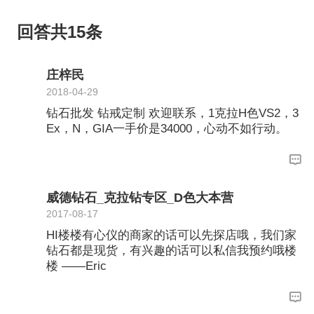
回答共15条
庄梓民
2018-04-29
钻石批发 钻戒定制 欢迎联系，1克拉H色VS2，3
Ex，N，GIA一手价是34000，心动不如行动。
威德钻石_克拉钻专区_D色大本营
2017-08-17
HI楼楼有心仪的商家的话可以先探店哦，我们家
钻石都是现货，有兴趣的话可以私信我预约哦楼
楼 ——Eric