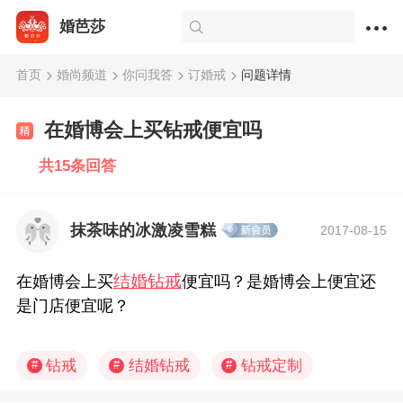
婚芭莎
首页
婚尚频道
你问我答
订婚戒
问题详情
在婚博会上买钻戒便宜吗
共15条回答
抹茶味的冰激凌雪糕
2017-08-15
结婚钻戒
在婚博会上买
便宜吗？是婚博会上便宜还
是门店便宜呢？
钻戒
结婚钻戒
钻戒定制
#
#
#