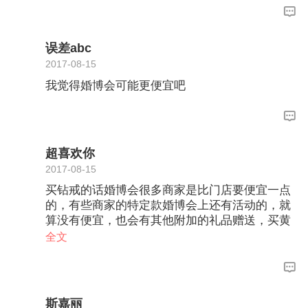
误差abc
2017-08-15
我觉得婚博会可能更便宜吧
超喜欢你
2017-08-15
买钻戒的话婚博会很多商家是比门店要便宜一点
的，有些商家的特定款婚博会上还有活动的，就
算没有便宜，也会有其他附加的礼品赠送，买黄
金的话，基本上这个金价不会有什么优惠，有的
全文
就是免手工费或者赠送礼品。
斯嘉丽