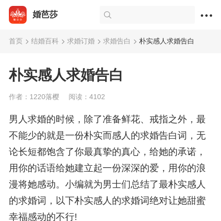
婚芭莎
首页
结婚百科
求婚订婚
求婚告白
朴实感人求婚告白
朴实感人求婚告白
作者：1220落樱
阅读：4102
男人求婚的时候，除了准备鲜花、戒指之外，最
不能少的就是一份朴实而感人的求婚告白词，无
论长短都饱含了你最真挚的真心，给她的承诺，
用你的话语给她建立起一份深深的爱，用你的浪
漫将她感动。小编就为男士们总结了最朴实感人
的求婚词，以下朴实感人的求婚词绝对让她甜蜜
幸福感动的不行!