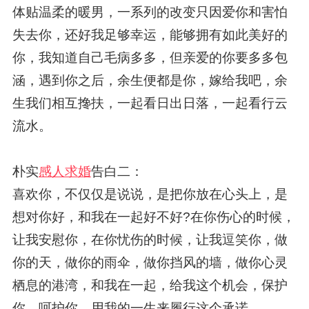
体贴温柔的暖男，一系列的改变只因爱你和害怕
失去你，还好我足够幸运，能够拥有如此美好的
你，我知道自己毛病多多，但亲爱的你要多多包
涵，遇到你之后，余生便都是你，嫁给我吧，余
生我们相互搀扶，一起看日出日落，一起看行云
流水。
朴实
感人求婚
告白二：
喜欢你，不仅仅是说说，是把你放在心头上，是
想对你好，和我在一起好不好?在你伤心的时候，
让我安慰你，在你忧伤的时候，让我逗笑你，做
你的天，做你的雨伞，做你挡风的墙，做你心灵
栖息的港湾，和我在一起，给我这个机会，保护
你，呵护你，用我的一生来履行这个承诺。