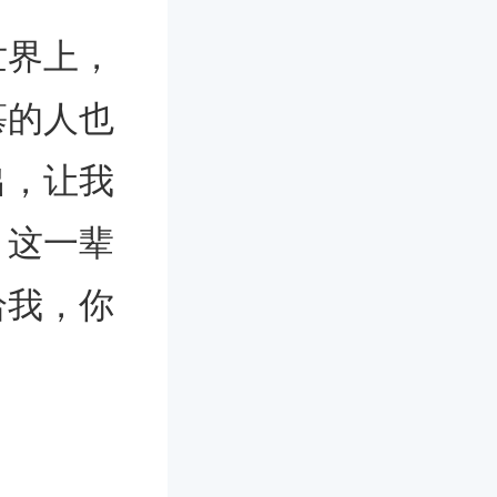
界上，
慕的人也
出，让我
。这一辈
给我，你