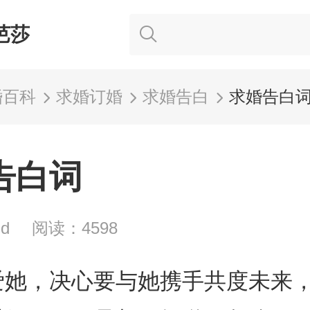
芭莎
婚百科
求婚订婚
求婚告白
求婚告白
告白词
zd
阅读：4598
爱她，决心要与她携手共度未来