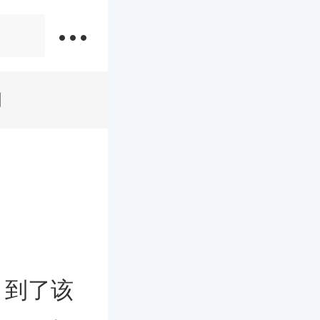
词
，到了该