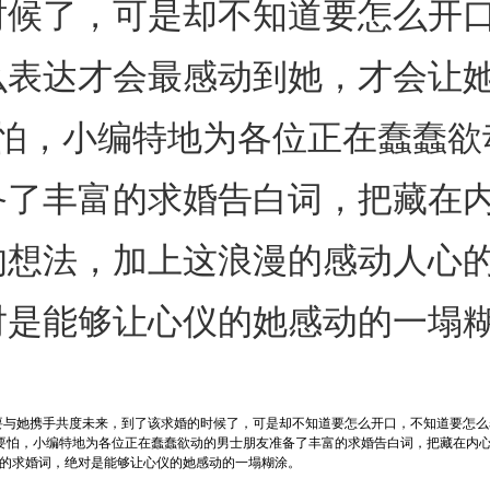
时候了，可是却不知道要怎么开
么表达才会最感动到她，才会让
要怕，小编特地为各位正在蠢蠢欲
备了丰富的求婚告白词，把藏在
的想法，加上这浪漫的感动人心
对是能够让心仪的她感动的一塌