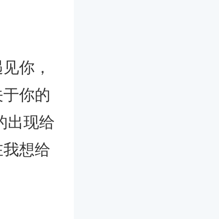
见你，
关于你的
的出现给
在我想给