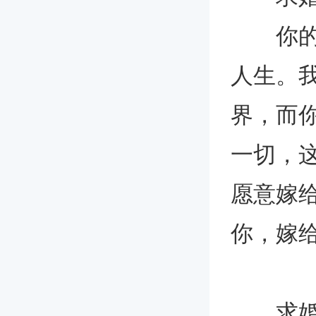
你的出
人生。
界，而
一切，
愿意嫁
你，嫁
求婚