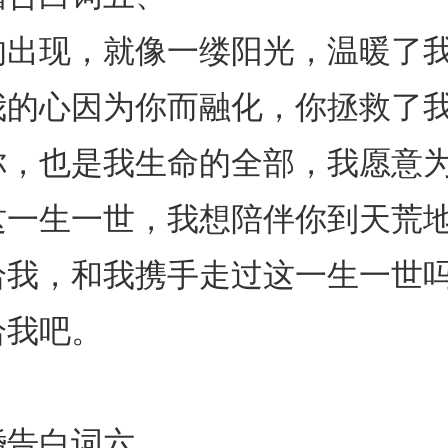
现，就像一缕阳光，温暖了我
我的心因为你而融化，你拯救了
你，也是我生命的全部，我愿意
这一生一世，我想陪伴你到天荒
给我，和我携手走过这一生一世吗
给我吧。
告白词六、