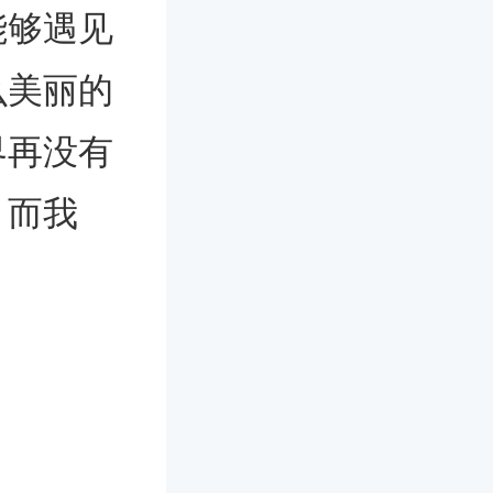
够遇见
么美丽的
界再没有
，而我