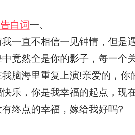
婚告白词
一、
一直不相信一见钟情，但是遇
海中竟然全是你的影子，每一个
在我脑海里重复上演!亲爱的，你
福快乐，你是我幸福的起点，现
没有终点的幸福，嫁给我好吗?