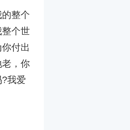
的整个
我整个世
为你付出
地老，你
?我爱