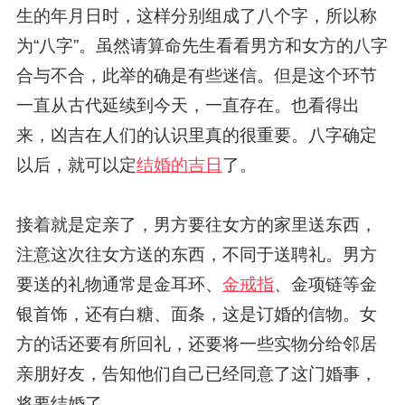
生的年月日时，这样分别组成了八个字，所以称
为“八字”。虽然请算命先生看看男方和女方的八字
合与不合，此举的确是有些迷信。但是这个环节
一直从古代延续到今天，一直存在。也看得出
来，凶吉在人们的认识里真的很重要。八字确定
以后，就可以定
结婚的吉日
了。
接着就是定亲了，男方要往女方的家里送东西，
注意这次往女方送的东西，不同于送聘礼。男方
要送的礼物通常是金耳环、
金戒指
、金项链等金
银首饰，还有白糖、面条，这是订婚的信物。女
方的话还要有所回礼，还要将一些实物分给邻居
亲朋好友，告知他们自己已经同意了这门婚事，
将要结婚了。