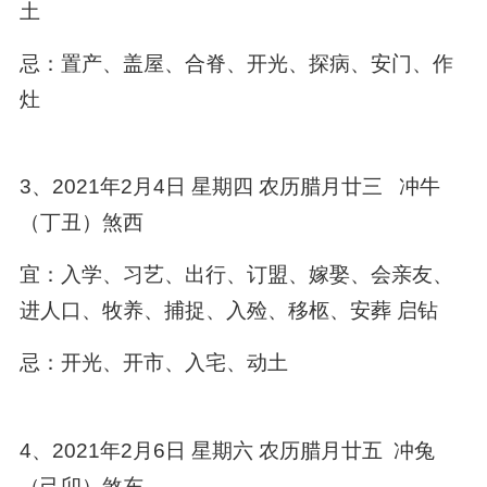
土
忌：置产、盖屋、合脊、开光、探病、安门、作
灶
3、2021年2月4日 星期四 农历腊月廿三 冲牛
（丁丑）煞西
宜：入学、习艺、出行、订盟、嫁娶、会亲友、
进人口、牧养、捕捉、入殓、移柩、安葬 启钻
忌：开光、开市、入宅、动土
4、2021年2月6日 星期六 农历腊月廿五 冲兔
（己卯）煞东