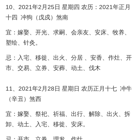
10、2021年2月25日 星期四 农历：2021年正月
十四 冲狗（戊戍）煞南
宜：嫁娶、开光、求嗣、会亲友、安床、牧养、
塑绘、针灸。
忌：入宅、移徙、出火、分居 、安香、作灶、开
市、交易、立券、安葬、动土、伐木
11、2021年2月28日 星期日 农历正月十七 冲牛
（辛丑）煞西
宜：嫁娶、祭祀、祈福、出行、解除、出火、拆
卸、动土、入宅、移徙、安床。
忌：开市、立券、理发、作灶