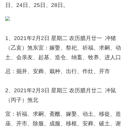
日、24日、25日、28日。
1、2021年2月2日 星期二 农历腊月廿一 冲猪
（乙亥）煞东宜：嫁娶、祭祀、祈福、求嗣、动
土、会亲友、起基、造仓、纳畜、牧养、进人口
忌：掘井、安葬、栽种、出行、作灶、开市
2、2021年2月3日 星期三 农历腊月廿二 冲鼠
（丙子）煞北
宜：祈福、求嗣、斋醮、嫁娶、动土、移徙、造
庙、开市、除服、成服、移柩、安葬、破土、谢