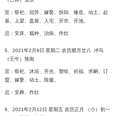
宜：祭祀、冠笄、嫁娶、拆卸、修造、动土、起
基、上梁、盖屋、入宅、开市、开池。
忌：安床、栽种、治病、作灶
5、2021年2月9日 星期二 农历腊月廿八 冲马
（壬午）煞南
宜：祭祀、沐浴、开光、塑绘、祈福、求嗣、订
盟、嫁娶、动土、除服。
忌：安葬、作灶
6、2021年2月12日 星期五 农历正月 （小）初一