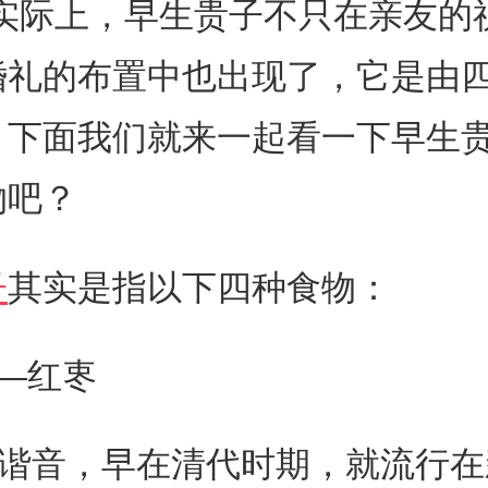
。实际上，早生贵子不只在亲友的
婚礼的布置中也出现了，它是由
，下面我们就来一起看一下早生
物吧？
子
其实是指以下四种食物：
—红栆
早谐音，早在清代时期，就流行