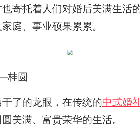
时也寄托着人们对婚后美满生活
人家庭、事业硕果累累。
—桂圆
晒干了的龙眼，在传统的
中式婚
团圆美满、富贵荣华的生活。