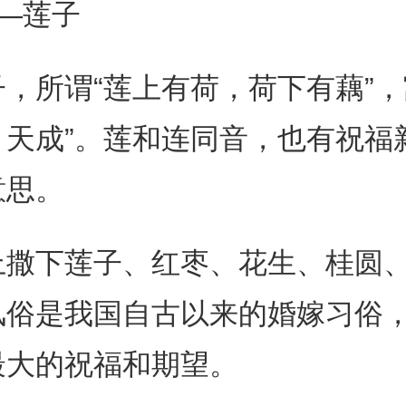
—莲子
，所谓“莲上有荷，荷下有藕”，
）天成”。莲和连同音，也有祝福
意思。
上撒下莲子、红枣、花生、桂圆
风俗是我国自古以来的婚嫁习俗
最大的祝福和期望。