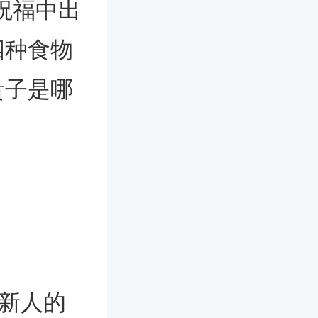
祝福中出
四种食物
贵子是哪
在新人的