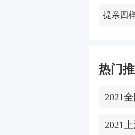
提亲四
热门推