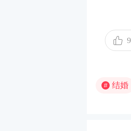
9
结婚
#