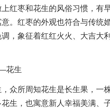
撒上红枣和花生的风俗习惯，有
寓意。红枣的外观也符合与传统
色调，象征着红红火火、大吉大
—花生
生，众所周知花生是长生果，一
多花生，也寓意新人幸福美满、