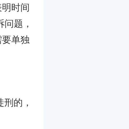
表明时间
诉问题，
需要单独
徒刑的，