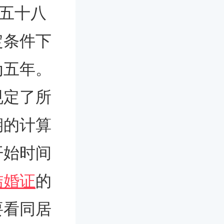
五十八
定条件下
为五年。
规定了所
期的计算
开始时间
结婚证
的
要看同居