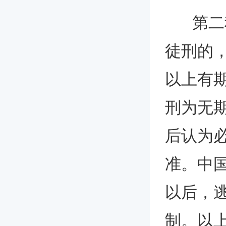
第二种
徒刑的，
以上有
刑为无期
后认为
准。中
以后，
制。以