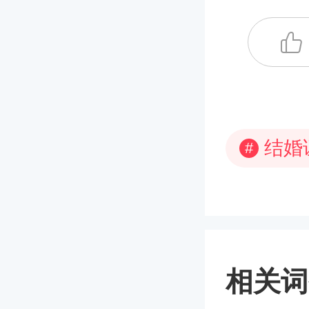
结婚
#
相关词