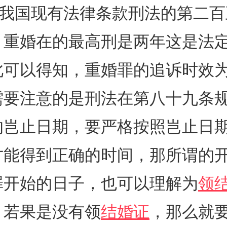
国现有法律条款刑法的第二百
：重婚在的最高刑是两年这是法
此可以得知，重婚罪的追诉时效
需要注意的是刑法在第八十九条
的岂止日期，要严格按照岂止日
才能得到正确的时间，那所谓的
罪开始的日子，也可以理解为
领
，若果是没有领
结婚证
，那么就