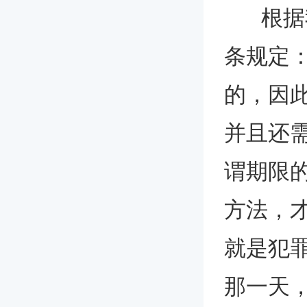
根据我
条规定
的，因
并且还
谓期限
方法，
就是犯
那一天