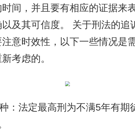
的时间，并且要有相应的证据来
确以及其可信度。 关于刑法的追
要注意时效性，以下一些情况是
重新考虑的。
：法定最高刑为不满5年有期
。