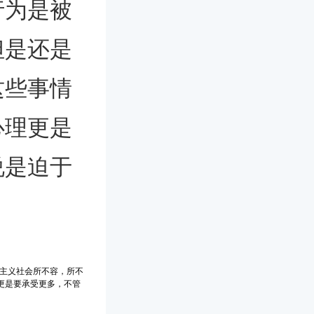
行为是被
但是还是
这些事情
心理更是
说是迫于
。