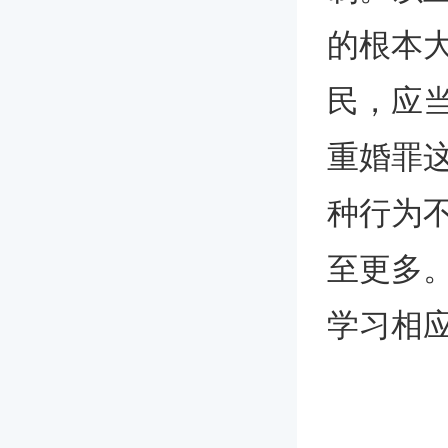
的根本
民，应
重婚罪
种行为
至更多
学习相