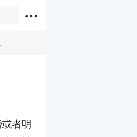
限
婚或者明