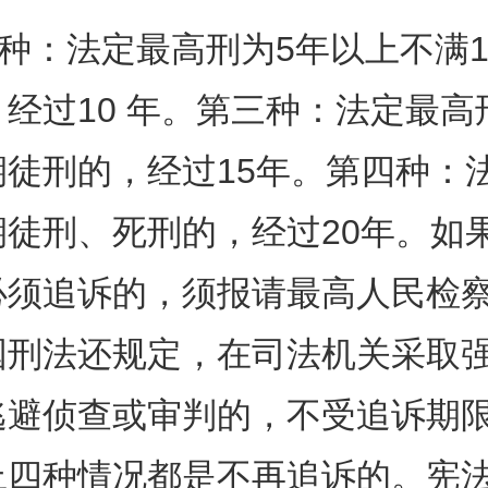
：法定最高刑为5年以上不满1
经过10 年。第三种：法定最高
期徒刑的，经过15年。第四种：
徒刑、死刑的，经过20年。如果
必须追诉的，须报请最高人民检
国刑法还规定，在司法机关采取
逃避侦查或审判的，不受追诉期
上四种情况都是不再追诉的。宪