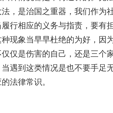
大法，是治国之重器，我们作为
当履行相应的义务与指责，要有
这种现象当早早杜绝的为好，因
不仅仅是伤害的自己，还是三个
。当遇到这类情况是也不要手足
应的法律常识。