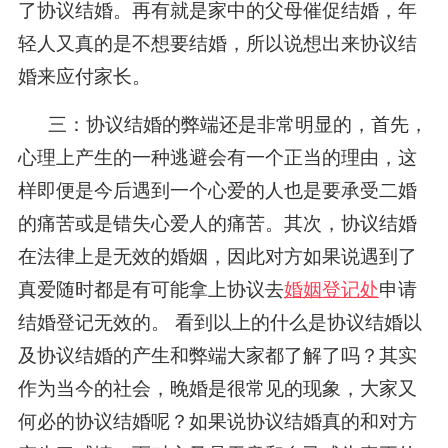
了协议结婚。再有就是家中的父母催促结婚，年
轻人又真的是不想要结婚，所以说想出来协议结
婚来应付家长。
三：协议结婚的弊端还是非常明显的，首先，
心理上产生的一种逃避会有一个正当的理由，这
样即便是今后遇到一个心爱的人也是要承受二婚
的痛苦或是错失心爱人的痛苦。其次，协议结婚
在法律上是无效的婚姻，因此对方如果说遇到了
真爱随时都是有可能拿上协议去
婚姻登记处
申请
结婚登记无效的。 看到以上的什么是协议结婚以
及协议结婚的产生和弊端大家都了解了吗？其实
作为当今的社会，晚婚是很常见的现象，大家又
何必的协议结婚呢？如果说协议结婚真的和对方